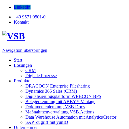
LinkedIn
+49 9571 9501-0
Kontakt
Navigation überspringen
Start
Lösungen
CRM
Digitale Prozesse
Produkte
DRACOON Enterprise Filesharing
Dynamics 365 Sales (CRM)
Digitalisierungsplattform WEBCON BPS
Belegerkennung mit ABBYY Vantage
Dokumentenlenkung VSB.Docs
Maßnahmenverwaltung VSB.Actions
Data Warehouse Automation mit AnalyticsCreator
SAP-Zugriff mit yunIO
Unternehmen