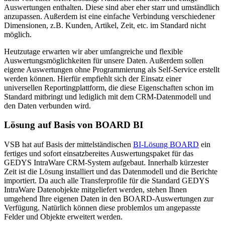
Auswertungen enthalten. Diese sind aber eher starr und umständlich
anzupassen. Außerdem ist eine einfache Verbindung verschiedener
Dimensionen, z.B. Kunden, Artikel, Zeit, etc. im Standard nicht
möglich.
Heutzutage erwarten wir aber umfangreiche und flexible
Auswertungsmöglichkeiten für unsere Daten. Außerdem sollen
eigene Auswertungen ohne Programmierung als Self-Service erstellt
werden können. Hierfür empfiehlt sich der Einsatz einer
universellen Reportingplattform, die diese Eigenschaften schon im
Standard mitbringt und lediglich mit dem CRM-Datenmodell und
den Daten verbunden wird.
Lösung auf Basis von BOARD BI
VSB hat auf Basis der mittelständischen
BI-Lösung BOARD
ein
fertiges und sofort einsatzbereites Auswertungspaket für das
GEDYS IntraWare CRM-System aufgebaut. Innerhalb kürzester
Zeit ist die Lösung installiert und das Datenmodell und die Berichte
importiert. Da auch alle Transferprofile für die Standard GEDYS
IntraWare Datenobjekte mitgeliefert werden, stehen Ihnen
umgehend Ihre eigenen Daten in den BOARD-Auswertungen zur
Verfügung. Natürlich können diese problemlos um angepasste
Felder und Objekte erweitert werden.