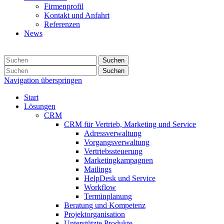
Firmenprofil
Kontakt und Anfahrt
Referenzen
News
Suchen
Suchen
Navigation überspringen
Start
Lösungen
CRM
CRM für Vertrieb, Marketing und Service
Adressverwaltung
Vorgangsverwaltung
Vertriebssteuerung
Marketingkampagnen
Mailings
HelpDesk und Service
Workflow
Terminplanung
Beratung und Kompetenz
Projektorganisation
Unterstützte Produkte