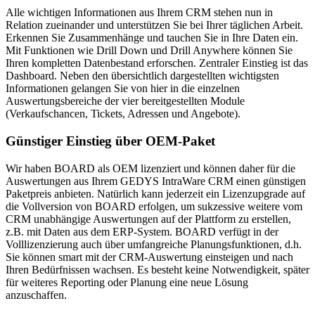
Alle wichtigen Informationen aus Ihrem CRM stehen nun in
Relation zueinander und unterstützen Sie bei Ihrer täglichen Arbeit.
Erkennen Sie Zusammenhänge und tauchen Sie in Ihre Daten ein.
Mit Funktionen wie Drill Down und Drill Anywhere können Sie
Ihren kompletten Datenbestand erforschen. Zentraler Einstieg ist das
Dashboard. Neben den übersichtlich dargestellten wichtigsten
Informationen gelangen Sie von hier in die einzelnen
Auswertungsbereiche der vier bereitgestellten Module
(Verkaufschancen, Tickets, Adressen und Angebote).
Günstiger Einstieg über OEM-Paket
Wir haben BOARD als OEM lizenziert und können daher für die
Auswertungen aus Ihrem GEDYS IntraWare CRM einen günstigen
Paketpreis anbieten. Natürlich kann jederzeit ein Lizenzupgrade auf
die Vollversion von BOARD erfolgen, um sukzessive weitere vom
CRM unabhängige Auswertungen auf der Plattform zu erstellen,
z.B. mit Daten aus dem ERP-System. BOARD verfügt in der
Volllizenzierung auch über umfangreiche Planungsfunktionen, d.h.
Sie können smart mit der CRM-Auswertung einsteigen und nach
Ihren Bedürfnissen wachsen. Es besteht keine Notwendigkeit, später
für weiteres Reporting oder Planung eine neue Lösung
anzuschaffen.