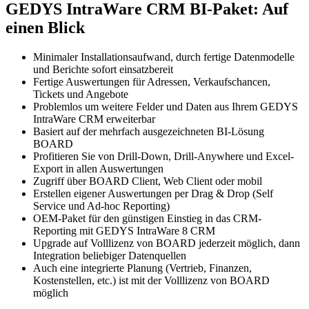
GEDYS IntraWare CRM BI-Paket: Auf
einen Blick
Minimaler Installationsaufwand, durch fertige Datenmodelle
und Berichte sofort einsatzbereit
Fertige Auswertungen für Adressen, Verkaufschancen,
Tickets und Angebote
Problemlos um weitere Felder und Daten aus Ihrem GEDYS
IntraWare CRM erweiterbar
Basiert auf der mehrfach ausgezeichneten BI-Lösung
BOARD
Profitieren Sie von Drill-Down, Drill-Anywhere und Excel-
Export in allen Auswertungen
Zugriff über BOARD Client, Web Client oder mobil
Erstellen eigener Auswertungen per Drag & Drop (Self
Service und Ad-hoc Reporting)
OEM-Paket für den günstigen Einstieg in das CRM-
Reporting mit GEDYS IntraWare 8 CRM
Upgrade auf Volllizenz von BOARD jederzeit möglich, dann
Integration beliebiger Datenquellen
Auch eine integrierte Planung (Vertrieb, Finanzen,
Kostenstellen, etc.) ist mit der Volllizenz von BOARD
möglich