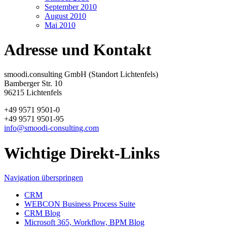
September 2010
August 2010
Mai 2010
Adresse und Kontakt
smoodi.consulting GmbH (Standort Lichtenfels)
Bamberger Str. 10
96215 Lichtenfels
+49 9571 9501-0
+49 9571 9501-95
info@smoodi-consulting.com
Wichtige Direkt-Links
Navigation überspringen
CRM
WEBCON Business Process Suite
CRM Blog
Microsoft 365, Workflow, BPM Blog