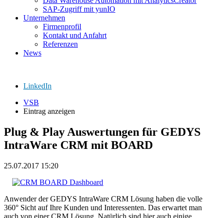
Data Warehouse Automation mit AnalyticsCreator
SAP-Zugriff mit yunIO
Unternehmen
Firmenprofil
Kontakt und Anfahrt
Referenzen
News
LinkedIn
VSB
Eintrag anzeigen
Plug & Play Auswertungen für GEDYS
IntraWare CRM mit BOARD
25.07.2017 15:20
Anwender der GEDYS IntraWare CRM Lösung haben die volle
360° Sicht auf Ihre Kunden und Interessenten. Das erwartet man
auch von einer CRM Lösung. Natürlich sind hier auch einige