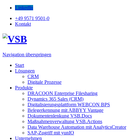
LinkedIn
+49 9571 9501-0
Kontakt
Navigation überspringen
Start
Lösungen
CRM
Digitale Prozesse
Produkte
DRACOON Enterprise Filesharing
Dynamics 365 Sales (CRM)
Digitalisierungsplattform WEBCON BPS
Belegerkennung mit ABBYY Vantage
Dokumentenlenkung VSB.Docs
Maßnahmenverwaltung VSB.Actions
Data Warehouse Automation mit AnalyticsCreator
SAP-Zugriff mit yunIO
Unternehmen