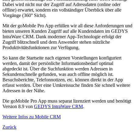
Dabei wird nicht nur der Zugriff auf Adressdaten (online oder
offline) erwartet, sondern ein vollständiger Überblick über alle
Vorgänge (360° Sicht).
Mit der goMobile Pro App erfüllen wir all diese Anforderungen und
bieten unseren Kunden Zugriff auf alle Kundendaten im GEDYS
IntraWare CRM. Dank moderner App-Technologie erfolgt der
Zugriff blitzschnell und dem Anwender stehen nützliche
Produktivitätsfunktionen zur Verfügung.
So kann die Startseite nach eigenen Vorstellungen konfiguriert
werden, damit der persönliche Informationsbedarf optimal
abgedeckt ist. Über die Suchfunktion werden Adressen in
Sekundenschnelle gefunden, was auch offline möglich ist.
Besuchsberichte, Telefonnotizen, etc. können direkt in der App
erfasst werden. Über eine Umkreissuche finden Sie schnell weitere
Adressen in der Nähe.
Die goMobile Pro App muss separat lizenziert werden und benötigt
Version 8.9 von
GEDYS IntraWare CRM
.
Weitere Infos zu Mobile CRM
Zurück