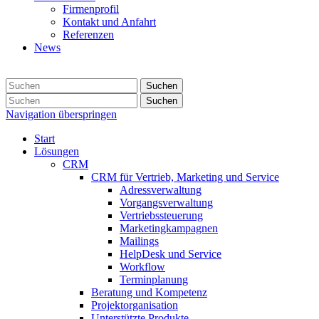
Firmenprofil
Kontakt und Anfahrt
Referenzen
News
Suchen
Suchen
Navigation überspringen
Start
Lösungen
CRM
CRM für Vertrieb, Marketing und Service
Adressverwaltung
Vorgangsverwaltung
Vertriebssteuerung
Marketingkampagnen
Mailings
HelpDesk und Service
Workflow
Terminplanung
Beratung und Kompetenz
Projektorganisation
Unterstützte Produkte