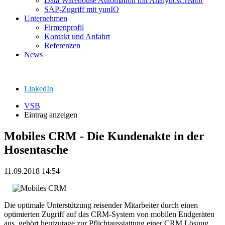
Data Warehouse Automation mit AnalyticsCreator
SAP-Zugriff mit yunIO
Unternehmen
Firmenprofil
Kontakt und Anfahrt
Referenzen
News
LinkedIn
VSB
Eintrag anzeigen
Mobiles CRM - Die Kundenakte in der
Hosentasche
11.09.2018 14:54
Die optimale Unterstützung reisender Mitarbeiter durch einen
optimierten Zugriff auf das CRM-System von mobilen Endgeräten
aus, gehört heutzutage zur Pflichtausstattung einer CRM Lösung.