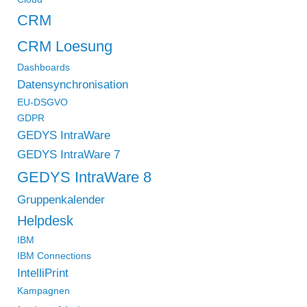
CRM
CRM Loesung
Dashboards
Datensynchronisation
EU-DSGVO
GDPR
GEDYS IntraWare
GEDYS IntraWare 7
GEDYS IntraWare 8
Gruppenkalender
Helpdesk
IBM
IBM Connections
IntelliPrint
Kampagnen