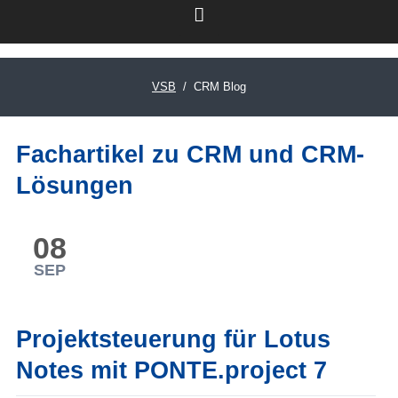
VSB
CRM Blog
LinkedIn
Fachartikel zu CRM und CRM-
Lösungen
08
SEP
Projektsteuerung für Lotus
Notes mit PONTE.project 7