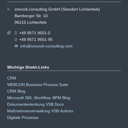
smoodi.consulting GmbH (Standort Lichtenfels)
Bamberger Str. 10
96215 Lichtenfels
+49 9571 9501-0
+49 9571 9501-95
info@smoodi-consulting.com
Wichtige Direkt-Links
Navigation
CRM
überspringen
WEBCON Business Process Suite
CRM Blog
Microsoft 365, Workflow, BPM Blog
Dokumentenlenkung VSB.Docs
Maßnahmenverwaltung VSB.Actions
Digitale Prozesse