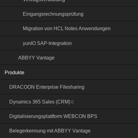
Eingangsrechnungs­prüfung
Migration von HCL Notes Anwendungen
yunIO SAP-Integration
ABBYY Vantage
Produkte
DRACOON Enterprise Filesharing
Dynamics 365 Sales (CRM)
Digitalisierungsplattform WEBCON BPS
Belegerkennung mit ABBYY Vantage