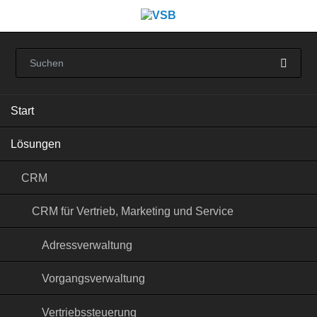
Navigation
Start
überspringen
Lösungen
CRM
CRM für Vertrieb, Marketing und Service
Adressverwaltung
Vorgangsverwaltung
Vertriebssteuerung