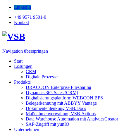
LinkedIn
+49 9571 9501-0
Kontakt
Navigation überspringen
Start
Lösungen
CRM
Digitale Prozesse
Produkte
DRACOON Enterprise Filesharing
Dynamics 365 Sales (CRM)
Digitalisierungsplattform WEBCON BPS
Belegerkennung mit ABBYY Vantage
Dokumentenlenkung VSB.Docs
Maßnahmenverwaltung VSB.Actions
Data Warehouse Automation mit AnalyticsCreator
SAP-Zugriff mit yunIO
Unternehmen