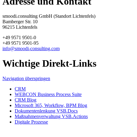
Adresse und Kontakt
smoodi.consulting GmbH (Standort Lichtenfels)
Bamberger Str. 10
96215 Lichtenfels
+49 9571 9501-0
+49 9571 9501-95
info@smoodi-consulting.com
Wichtige Direkt-Links
Navigation überspringen
CRM
WEBCON Business Process Suite
CRM Blog
Microsoft 365, Workflow, BPM Blog
Dokumentenlenkung VSB.Docs
Maßnahmenverwaltung VSB.Actions
Digitale Prozesse