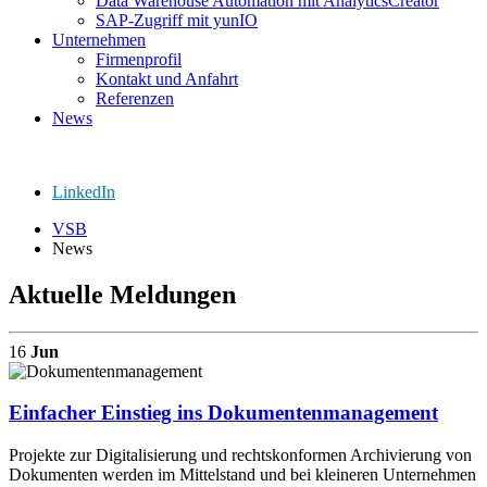
Data Warehouse Automation mit AnalyticsCreator
SAP-Zugriff mit yunIO
Unternehmen
Firmenprofil
Kontakt und Anfahrt
Referenzen
News
LinkedIn
VSB
News
Aktuelle Meldungen
16
Jun
Einfacher Einstieg ins Dokumentenmanagement
Projekte zur Digitalisierung und rechtskonformen Archivierung von
Dokumenten werden im Mittelstand und bei kleineren Unternehmen