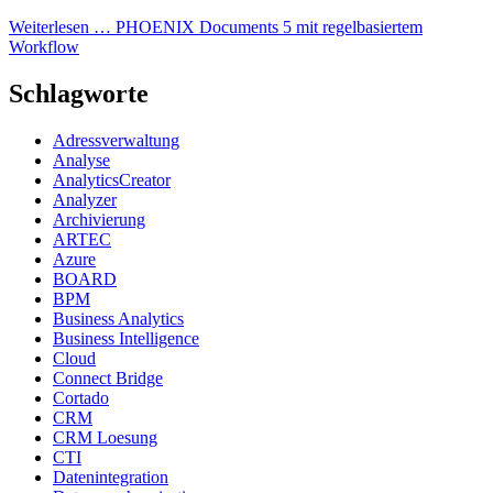
Weiterlesen …
PHOENIX Documents 5 mit regelbasiertem
Workflow
Schlagworte
Adressverwaltung
Analyse
AnalyticsCreator
Analyzer
Archivierung
ARTEC
Azure
BOARD
BPM
Business Analytics
Business Intelligence
Cloud
Connect Bridge
Cortado
CRM
CRM Loesung
CTI
Datenintegration