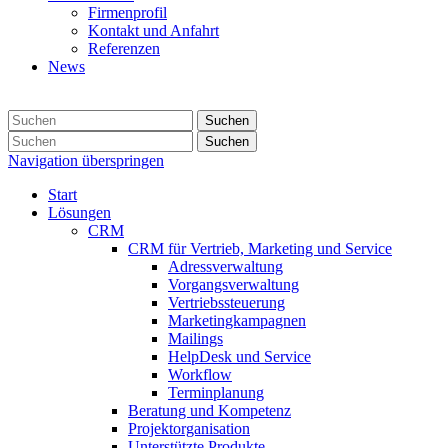
Firmenprofil
Kontakt und Anfahrt
Referenzen
News
Suchen
Suchen
Navigation überspringen
Start
Lösungen
CRM
CRM für Vertrieb, Marketing und Service
Adressverwaltung
Vorgangsverwaltung
Vertriebssteuerung
Marketingkampagnen
Mailings
HelpDesk und Service
Workflow
Terminplanung
Beratung und Kompetenz
Projektorganisation
Unterstützte Produkte