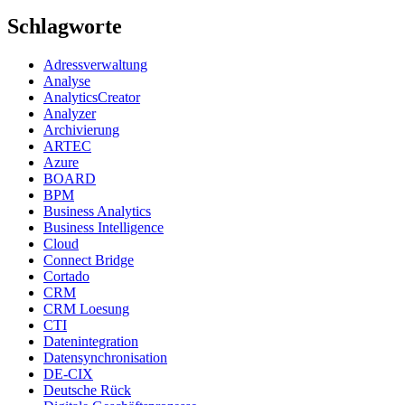
Schlagworte
Adressverwaltung
Analyse
AnalyticsCreator
Analyzer
Archivierung
ARTEC
Azure
BOARD
BPM
Business Analytics
Business Intelligence
Cloud
Connect Bridge
Cortado
CRM
CRM Loesung
CTI
Datenintegration
Datensynchronisation
DE-CIX
Deutsche Rück