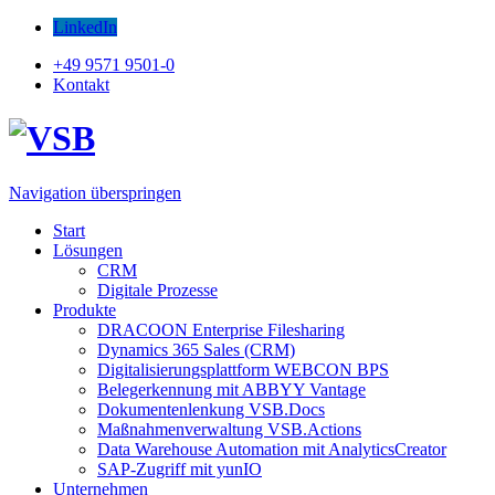
LinkedIn
+49 9571 9501-0
Kontakt
Navigation überspringen
Start
Lösungen
CRM
Digitale Prozesse
Produkte
DRACOON Enterprise Filesharing
Dynamics 365 Sales (CRM)
Digitalisierungsplattform WEBCON BPS
Belegerkennung mit ABBYY Vantage
Dokumentenlenkung VSB.Docs
Maßnahmenverwaltung VSB.Actions
Data Warehouse Automation mit AnalyticsCreator
SAP-Zugriff mit yunIO
Unternehmen