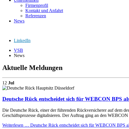
Unternehmen
Firmenprofil
Kontakt und Anfahrt
Referenzen
News
LinkedIn
VSB
News
Aktuelle Meldungen
12
Jul
Deutsche Rück entscheidet sich für WEBCON BPS als P
Die Deutsche Rück, einer der führenden Rückversicherer auf dem de
Geschäftsprozesse digitalisieren. Der Auftrag ging an den WEBCON P
Weiterlesen …
Deutsche Rück entscheidet sich für WEBCON BPS als P