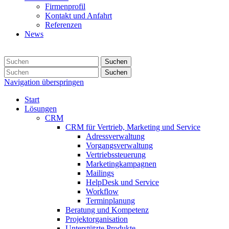
Firmenprofil
Kontakt und Anfahrt
Referenzen
News
Suchen
Suchen
Navigation überspringen
Start
Lösungen
CRM
CRM für Vertrieb, Marketing und Service
Adressverwaltung
Vorgangsverwaltung
Vertriebssteuerung
Marketingkampagnen
Mailings
HelpDesk und Service
Workflow
Terminplanung
Beratung und Kompetenz
Projektorganisation
Unterstützte Produkte