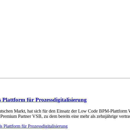
lattform für Prozessdigitalisierung
utschen Markt, hat sich für den Einsatz der Low Code BPM-Plattform
remium Partner VSB, zu dem bereits eine mehr als zehnjährige vertra
lattform für Prozessdigitalisierung