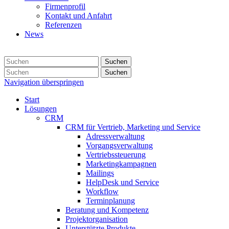
Firmenprofil
Kontakt und Anfahrt
Referenzen
News
Suchen
Suchen
Navigation überspringen
Start
Lösungen
CRM
CRM für Vertrieb, Marketing und Service
Adressverwaltung
Vorgangsverwaltung
Vertriebssteuerung
Marketingkampagnen
Mailings
HelpDesk und Service
Workflow
Terminplanung
Beratung und Kompetenz
Projektorganisation
Unterstützte Produkte