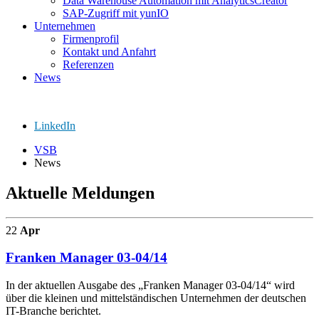
Data Warehouse Automation mit AnalyticsCreator
SAP-Zugriff mit yunIO
Unternehmen
Firmenprofil
Kontakt und Anfahrt
Referenzen
News
LinkedIn
VSB
News
Aktuelle Meldungen
22
Apr
Franken Manager 03-04/14
In der aktuellen Ausgabe des „Franken Manager 03-04/14“ wird
über die kleinen und mittelständischen Unternehmen der deutschen
IT-Branche berichtet.