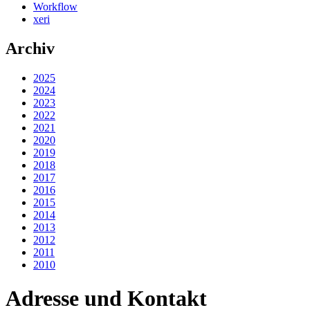
Workflow
xeri
Archiv
2025
2024
2023
2022
2021
2020
2019
2018
2017
2016
2015
2014
2013
2012
2011
2010
Adresse und Kontakt