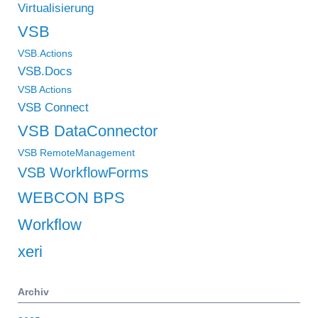
Virtualisierung
VSB
VSB.Actions
VSB.Docs
VSB Actions
VSB Connect
VSB DataConnector
VSB RemoteManagement
VSB WorkflowForms
WEBCON BPS
Workflow
xeri
Archiv