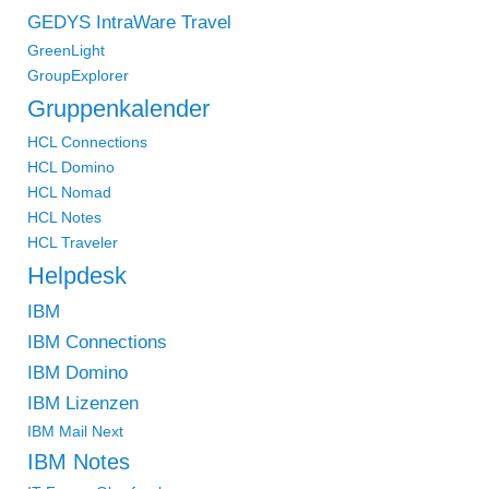
GEDYS IntraWare Travel
GreenLight
GroupExplorer
Gruppenkalender
HCL Connections
HCL Domino
HCL Nomad
HCL Notes
HCL Traveler
Helpdesk
IBM
IBM Connections
IBM Domino
IBM Lizenzen
IBM Mail Next
IBM Notes