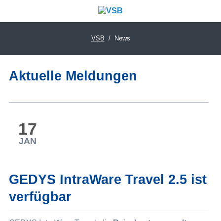
VSB
News
Aktuelle Meldungen
17
JAN
GEDYS IntraWare Travel 2.5 ist
verfügbar