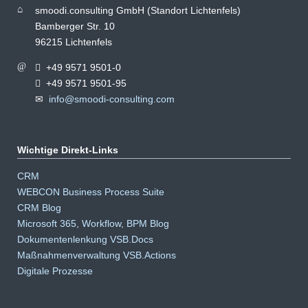
smoodi.consulting GmbH (Standort Lichtenfels)
Bamberger Str. 10
96215 Lichtenfels
+49 9571 9501-0
+49 9571 9501-95
info@smoodi-consulting.com
Wichtige Direkt-Links
Navigation
CRM
überspringen
WEBCON Business Process Suite
CRM Blog
Microsoft 365, Workflow, BPM Blog
Dokumentenlenkung VSB.Docs
Maßnahmenverwaltung VSB.Actions
Digitale Prozesse