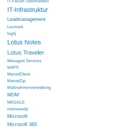
IT-Forum Oberfranken
IT-Infrastruktur
Leadmanagement
Lexmark
log4j
Lotus Notes
Lotus Traveler
Managed Services
MAPS
MarvelClient
MarvelZip
Maßnahmenverwaltung
MDM
MEGGLE
meinwoody
Microsoft
Microsoft 365