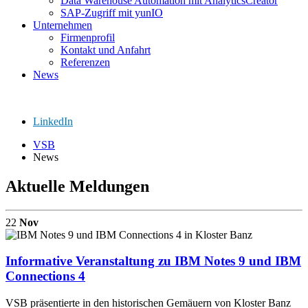
Data Warehouse Automation mit AnalyticsCreator
SAP-Zugriff mit yunIO
Unternehmen
Firmenprofil
Kontakt und Anfahrt
Referenzen
News
LinkedIn
VSB
News
Aktuelle Meldungen
22
Nov
Informative Veranstaltung zu IBM Notes 9 und IBM
Connections 4
VSB präsentierte in den historischen Gemäuern von Kloster Banz