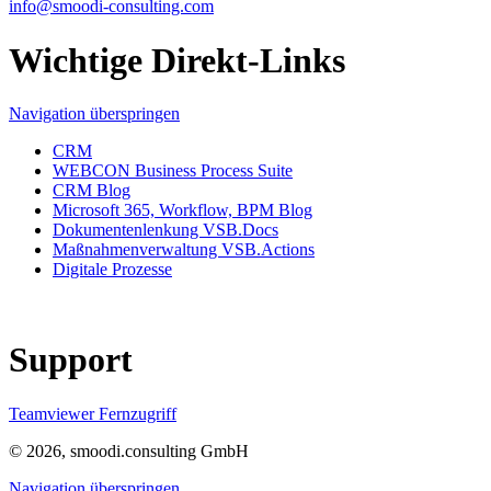
info@smoodi-consulting.com
Wichtige Direkt-Links
Navigation überspringen
CRM
WEBCON Business Process Suite
CRM Blog
Microsoft 365, Workflow, BPM Blog
Dokumentenlenkung VSB.Docs
Maßnahmenverwaltung VSB.Actions
Digitale Prozesse
Support
Teamviewer Fernzugriff
© 2026, smoodi.consulting GmbH
Navigation überspringen