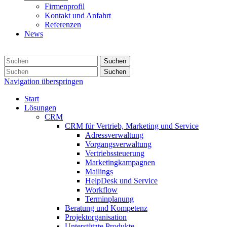
Firmenprofil
Kontakt und Anfahrt
Referenzen
News
Suchen
Suchen
Navigation überspringen
Start
Lösungen
CRM
CRM für Vertrieb, Marketing und Service
Adressverwaltung
Vorgangsverwaltung
Vertriebssteuerung
Marketingkampagnen
Mailings
HelpDesk und Service
Workflow
Terminplanung
Beratung und Kompetenz
Projektorganisation
Unterstützte Produkte