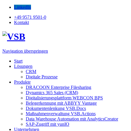
LinkedIn
+49 9571 9501-0
Kontakt
Navigation überspringen
Start
Lösungen
CRM
Digitale Prozesse
Produkte
DRACOON Enterprise Filesharing
Dynamics 365 Sales (CRM)
Digitalisierungsplattform WEBCON BPS
Belegerkennung mit ABBYY Vantage
Dokumentenlenkung VSB.Docs
Maßnahmenverwaltung VSB.Actions
Data Warehouse Automation mit AnalyticsCreator
SAP-Zugriff mit yunIO
Unternehmen