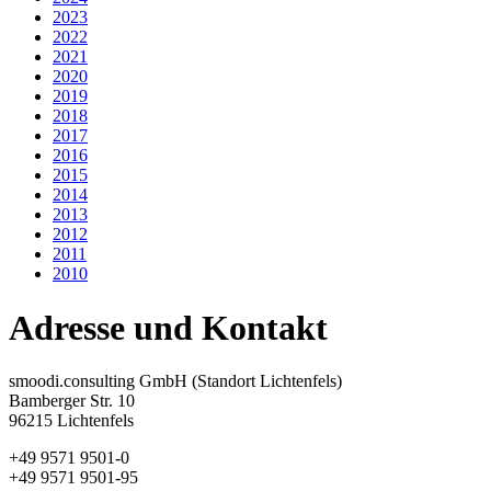
2023
2022
2021
2020
2019
2018
2017
2016
2015
2014
2013
2012
2011
2010
Adresse und Kontakt
smoodi.consulting GmbH (Standort Lichtenfels)
Bamberger Str. 10
96215 Lichtenfels
+49 9571 9501-0
+49 9571 9501-95