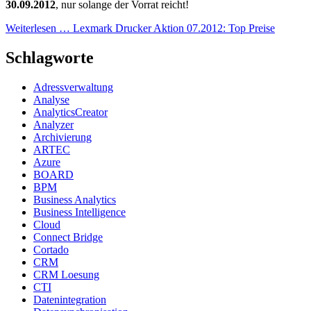
30.09.2012
, nur solange der Vorrat reicht!
Weiterlesen …
Lexmark Drucker Aktion 07.2012: Top Preise
Schlagworte
Adressverwaltung
Analyse
AnalyticsCreator
Analyzer
Archivierung
ARTEC
Azure
BOARD
BPM
Business Analytics
Business Intelligence
Cloud
Connect Bridge
Cortado
CRM
CRM Loesung
CTI
Datenintegration