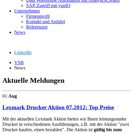
Data Warehouse Automation mit AnalyticsCreator
SAP-Zugriff mit yunIO
Unternehmen
Firmenprofil
Kontakt und Anfahrt
Referenzen
News
LinkedIn
VSB
News
Aktuelle Meldungen
01
Aug
Lexmark Drucker Aktion 07.2012: Top Preise
Mit der aktuellen Lexmark Aktion bieten wir Ihnen leistungsstarke
Drucker in verschiedenen Ausführungen, z.B. mit der Aktion "zwei
Drucker kaufen, einen bezahlen". Die Aktion ist
gültig bis zum