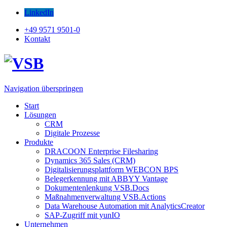
LinkedIn
+49 9571 9501-0
Kontakt
Navigation überspringen
Start
Lösungen
CRM
Digitale Prozesse
Produkte
DRACOON Enterprise Filesharing
Dynamics 365 Sales (CRM)
Digitalisierungsplattform WEBCON BPS
Belegerkennung mit ABBYY Vantage
Dokumentenlenkung VSB.Docs
Maßnahmenverwaltung VSB.Actions
Data Warehouse Automation mit AnalyticsCreator
SAP-Zugriff mit yunIO
Unternehmen