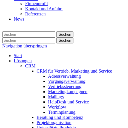
Firmenprofil
Kontakt und Anfahrt
Referenzen
News
Suchen
Suchen
Navigation überspringen
Start
Lösungen
CRM
CRM für Vertrieb, Marketing und Service
Adressverwaltung
Vorgangsverwaltung
Vertriebssteuerung
Marketingkampagnen
Mailings
HelpDesk und Service
Workflow
Terminplanung
Beratung und Kompetenz
Projektorganisation
Unterstützte Produkte