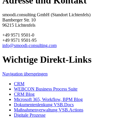
Adresse und Kontakt
smoodi.consulting GmbH (Standort Lichtenfels)
Bamberger Str. 10
96215 Lichtenfels
+49 9571 9501-0
+49 9571 9501-95
info@smoodi-consulting.com
Wichtige Direkt-Links
Navigation überspringen
CRM
WEBCON Business Process Suite
CRM Blog
Microsoft 365, Workflow, BPM Blog
Dokumentenlenkung VSB.Docs
Maßnahmenverwaltung VSB.Actions
Digitale Prozesse