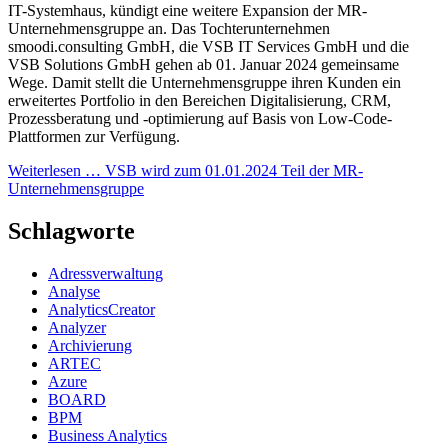
IT-Systemhaus, kündigt eine weitere Expansion der MR-
Unternehmensgruppe an. Das Tochterunternehmen
smoodi.consulting GmbH, die VSB IT Services GmbH und die
VSB Solutions GmbH gehen ab 01. Januar 2024 gemeinsame
Wege. Damit stellt die Unternehmensgruppe ihren Kunden ein
erweitertes Portfolio in den Bereichen Digitalisierung, CRM,
Prozessberatung und -optimierung auf Basis von Low-Code-
Plattformen zur Verfügung.
Weiterlesen …
VSB wird zum 01.01.2024 Teil der MR-
Unternehmensgruppe
Schlagworte
Adressverwaltung
Analyse
AnalyticsCreator
Analyzer
Archivierung
ARTEC
Azure
BOARD
BPM
Business Analytics