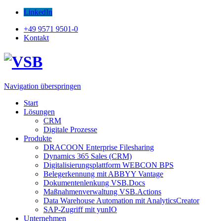
LinkedIn
+49 9571 9501-0
Kontakt
Navigation überspringen
Start
Lösungen
CRM
Digitale Prozesse
Produkte
DRACOON Enterprise Filesharing
Dynamics 365 Sales (CRM)
Digitalisierungsplattform WEBCON BPS
Belegerkennung mit ABBYY Vantage
Dokumentenlenkung VSB.Docs
Maßnahmenverwaltung VSB.Actions
Data Warehouse Automation mit AnalyticsCreator
SAP-Zugriff mit yunIO
Unternehmen