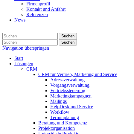
Firmenprofil
Kontakt und Anfahrt
Referenzen
News
Suchen
Suchen
Navigation überspringen
Start
Lösungen
CRM
CRM für Vertrieb, Marketing und Service
Adressverwaltung
Vorgangsverwaltung
Vertriebssteuerung
Marketingkampagnen
Mailings
HelpDesk und Service
Workflow
Terminplanung
Beratung und Kompetenz
Projektorganisation
Unterstützte Produkte