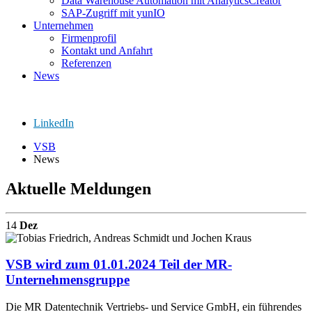
Data Warehouse Automation mit AnalyticsCreator
SAP-Zugriff mit yunIO
Unternehmen
Firmenprofil
Kontakt und Anfahrt
Referenzen
News
LinkedIn
VSB
News
Aktuelle Meldungen
14
Dez
VSB wird zum 01.01.2024 Teil der MR-
Unternehmensgruppe
Die MR Datentechnik Vertriebs- und Service GmbH, ein führendes