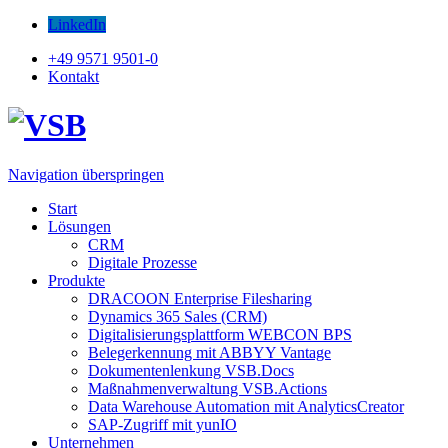
LinkedIn
+49 9571 9501-0
Kontakt
Navigation überspringen
Start
Lösungen
CRM
Digitale Prozesse
Produkte
DRACOON Enterprise Filesharing
Dynamics 365 Sales (CRM)
Digitalisierungsplattform WEBCON BPS
Belegerkennung mit ABBYY Vantage
Dokumentenlenkung VSB.Docs
Maßnahmenverwaltung VSB.Actions
Data Warehouse Automation mit AnalyticsCreator
SAP-Zugriff mit yunIO
Unternehmen