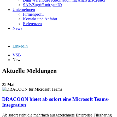
Data Warehouse Automation mit AnalyticsCreator
SAP-Zugriff mit yunIO
Unternehmen
Firmenprofil
Kontakt und Anfahrt
Referenzen
News
LinkedIn
VSB
News
Aktuelle Meldungen
25
Mai
DRACOON bietet ab sofort eine Microsoft Teams-
Integration
Ab sofort steht die mehrfach ausgezeichnete Enterprise Filesharing