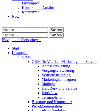
Firmenprofil
Kontakt und Anfahrt
Referenzen
News
Suchen
Suchen
Navigation überspringen
Start
Lösungen
CRM
CRM für Vertrieb, Marketing und Service
Adressverwaltung
Vorgangsverwaltung
Vertriebssteuerung
Marketingkampagnen
Mailings
HelpDesk und Service
Workflow
Terminplanung
Beratung und Kompetenz
Projektorganisation
Unterstützte Produkte