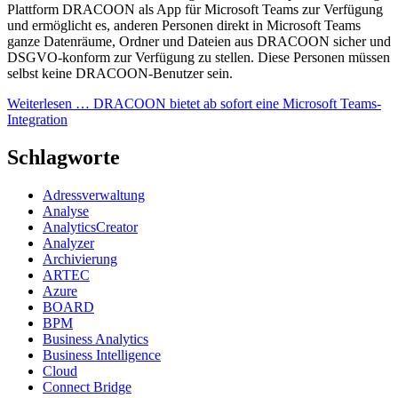
Plattform DRACOON als App für Microsoft Teams zur Verfügung
und ermöglicht es, anderen Personen direkt in Microsoft Teams
ganze Datenräume, Ordner und Dateien aus DRACOON sicher und
DSGVO-konform zur Verfügung zu stellen. Diese Personen müssen
selbst keine DRACOON-Benutzer sein.
Weiterlesen …
DRACOON bietet ab sofort eine Microsoft Teams-
Integration
Schlagworte
Adressverwaltung
Analyse
AnalyticsCreator
Analyzer
Archivierung
ARTEC
Azure
BOARD
BPM
Business Analytics
Business Intelligence
Cloud
Connect Bridge