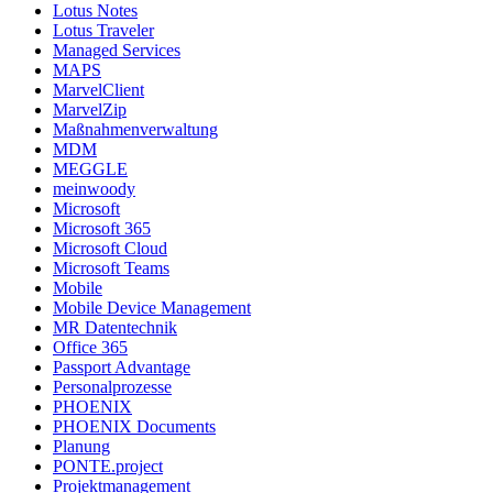
Lotus Notes
Lotus Traveler
Managed Services
MAPS
MarvelClient
MarvelZip
Maßnahmenverwaltung
MDM
MEGGLE
meinwoody
Microsoft
Microsoft 365
Microsoft Cloud
Microsoft Teams
Mobile
Mobile Device Management
MR Datentechnik
Office 365
Passport Advantage
Personalprozesse
PHOENIX
PHOENIX Documents
Planung
PONTE.project
Projektmanagement