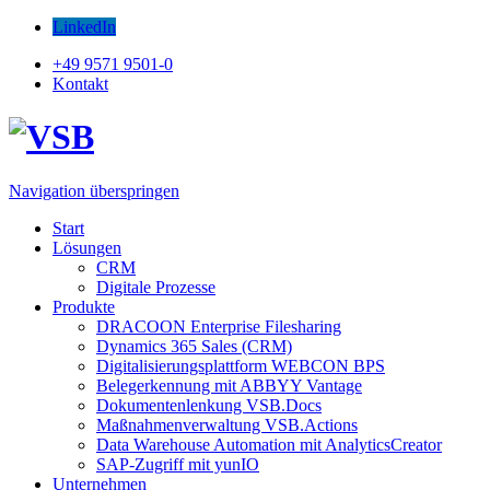
LinkedIn
+49 9571 9501-0
Kontakt
Navigation überspringen
Start
Lösungen
CRM
Digitale Prozesse
Produkte
DRACOON Enterprise Filesharing
Dynamics 365 Sales (CRM)
Digitalisierungsplattform WEBCON BPS
Belegerkennung mit ABBYY Vantage
Dokumentenlenkung VSB.Docs
Maßnahmenverwaltung VSB.Actions
Data Warehouse Automation mit AnalyticsCreator
SAP-Zugriff mit yunIO
Unternehmen