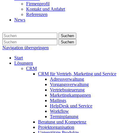
Firmenprofil
Kontakt und Anfahrt
Referenzen
News
Suchen
Suchen
Navigation überspringen
Start
Lösungen
CRM
CRM für Vertrieb, Marketing und Service
Adressverwaltung
Vorgangsverwaltung
Vertriebssteuerung
Marketingkampagnen
Mailings
HelpDesk und Service
Workflow
Terminplanung
Beratung und Kompetenz
Projektorganisation
Unterstützte Produkte