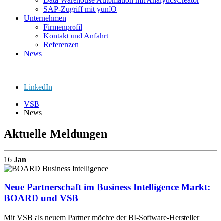
Data Warehouse Automation mit AnalyticsCreator
SAP-Zugriff mit yunIO
Unternehmen
Firmenprofil
Kontakt und Anfahrt
Referenzen
News
LinkedIn
VSB
News
Aktuelle Meldungen
16
Jan
Neue Partnerschaft im Business Intelligence Markt:
BOARD und VSB
Mit VSB als neuem Partner möchte der BI-Software-Hersteller