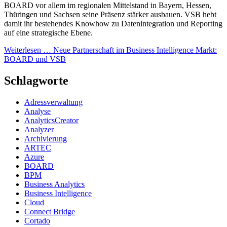
BOARD vor allem im regionalen Mittelstand in Bayern, Hessen,
Thüringen und Sachsen seine Präsenz stärker ausbauen. VSB hebt
damit ihr bestehendes Knowhow zu Datenintegration und Reporting
auf eine strategische Ebene.
Weiterlesen …
Neue Partnerschaft im Business Intelligence Markt:
BOARD und VSB
Schlagworte
Adressverwaltung
Analyse
AnalyticsCreator
Analyzer
Archivierung
ARTEC
Azure
BOARD
BPM
Business Analytics
Business Intelligence
Cloud
Connect Bridge
Cortado