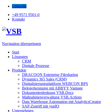
LinkedIn
+49 9571 9501-0
Kontakt
Navigation überspringen
Start
Lösungen
CRM
Digitale Prozesse
Produkte
DRACOON Enterprise Filesharing
Dynamics 365 Sales (CRM)
Digitalisierungsplattform WEBCON BPS
Belegerkennung mit ABBYY Vantage
Dokumentenlenkung VSB.Docs
Maßnahmenverwaltung VSB.Actions
Data Warehouse Automation mit AnalyticsCreator
SAP-Zugriff mit yunIO
Unternehmen