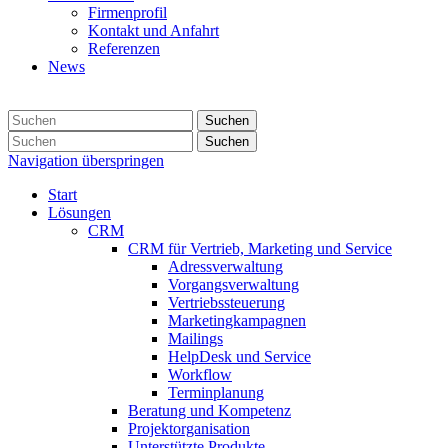
Firmenprofil
Kontakt und Anfahrt
Referenzen
News
Suchen
Suchen
Navigation überspringen
Start
Lösungen
CRM
CRM für Vertrieb, Marketing und Service
Adressverwaltung
Vorgangsverwaltung
Vertriebssteuerung
Marketingkampagnen
Mailings
HelpDesk und Service
Workflow
Terminplanung
Beratung und Kompetenz
Projektorganisation
Unterstützte Produkte