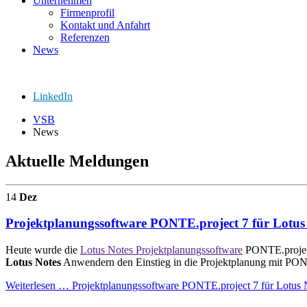
Unternehmen
Firmenprofil
Kontakt und Anfahrt
Referenzen
News
LinkedIn
VSB
News
Aktuelle Meldungen
14
Dez
Projektplanungssoftware PONTE.project 7 für Lotus 
Heute wurde die
Lotus Notes Projektplanungssoftware
PONTE.project 
Lotus Notes
Anwendern den Einstieg in die Projektplanung mit PONTE
Weiterlesen …
Projektplanungssoftware PONTE.project 7 für Lotus 