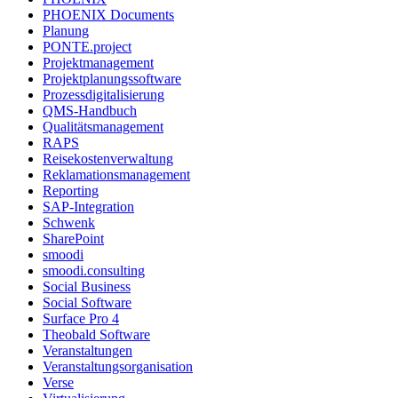
PHOENIX Documents
Planung
PONTE.project
Projektmanagement
Projektplanungssoftware
Prozessdigitalisierung
QMS-Handbuch
Qualitätsmanagement
RAPS
Reisekostenverwaltung
Reklamationsmanagement
Reporting
SAP-Integration
Schwenk
SharePoint
smoodi
smoodi.consulting
Social Business
Social Software
Surface Pro 4
Theobald Software
Veranstaltungen
Veranstaltungsorganisation
Verse