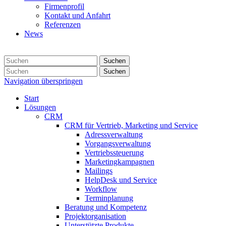
Firmenprofil
Kontakt und Anfahrt
Referenzen
News
Suchen
Suchen
Navigation überspringen
Start
Lösungen
CRM
CRM für Vertrieb, Marketing und Service
Adressverwaltung
Vorgangsverwaltung
Vertriebssteuerung
Marketingkampagnen
Mailings
HelpDesk und Service
Workflow
Terminplanung
Beratung und Kompetenz
Projektorganisation
Unterstützte Produkte