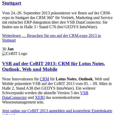
Stuttgart
Vom 24.-26. September 2013 präsentieren wir Ihnen auf der CRM-
expo in Stuttgart das CRM 360° für Vertrieb, Marketing und Service
mit einfacher ERP-Integration über den VSB DataConnector. Sie
finden uns in Halle 3 / Stand C76 (bei GEDYS IntraWare).
Weiterlesen …
Besuchen Sie uns auf der CRM-expo 2013 in
Stuttgart
30
Jan
VSB auf der CeBIT 2013: CRM für Lotus Notes,
Outlook, Web und Mobile
Neue Innovationen für
CRM
für
Lotus Notes
,
Outlook
, Web und
Mobile präsentiert VSB auf der CeBIT 2013 vom 05. – 09. März in
Halle 2, Stand A38 (bei GEDYS IntraWare). Ein weiterer
Schwerpunkt werden die aktuelle Version 5 des
VSB
DataConnector
und
XERI
das normenkonforme
Wissensmanagement sein.
Jetzt online zur CeBIT 2013 anmelden und kostenfreie Eintrittskarte