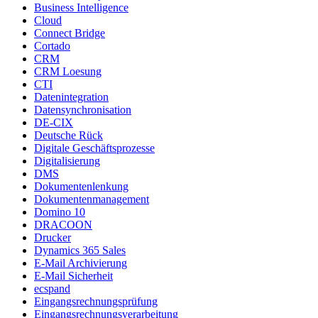
Business Intelligence
Cloud
Connect Bridge
Cortado
CRM
CRM Loesung
CTI
Datenintegration
Datensynchronisation
DE-CIX
Deutsche Rück
Digitale Geschäftsprozesse
Digitalisierung
DMS
Dokumentenlenkung
Dokumentenmanagement
Domino 10
DRACOON
Drucker
Dynamics 365 Sales
E-Mail Archivierung
E-Mail Sicherheit
ecspand
Eingangsrechnungsprüfung
Eingangsrechnungsverarbeitung