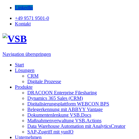
LinkedIn
+49 9571 9501-0
Kontakt
Navigation überspringen
Start
Lösungen
CRM
Digitale Prozesse
Produkte
DRACOON Enterprise Filesharing
Dynamics 365 Sales (CRM)
Digitalisierungsplattform WEBCON BPS
Belegerkennung mit ABBYY Vantage
Dokumentenlenkung VSB.Docs
Maßnahmenverwaltung VSB.Actions
Data Warehouse Automation mit AnalyticsCreator
SAP-Zugriff mit yunIO
Unternehmen