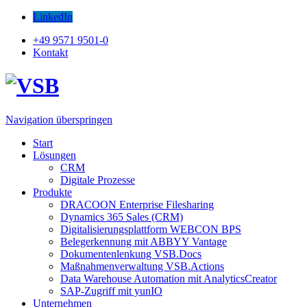
LinkedIn
+49 9571 9501-0
Kontakt
Navigation überspringen
Start
Lösungen
CRM
Digitale Prozesse
Produkte
DRACOON Enterprise Filesharing
Dynamics 365 Sales (CRM)
Digitalisierungsplattform WEBCON BPS
Belegerkennung mit ABBYY Vantage
Dokumentenlenkung VSB.Docs
Maßnahmenverwaltung VSB.Actions
Data Warehouse Automation mit AnalyticsCreator
SAP-Zugriff mit yunIO
Unternehmen