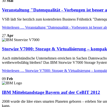
30
Mai
Veranstaltung "Datenqualität - Vorbeugen ist besser
VSB lädt Sie herzlich zum kostenfreien Business Frühstück "Datenqua
Weiterlesen …
Veranstaltung "Datenqualität - Vorbeugen ist besser 
27
Apr
Storwize V7000: Storage & Virtualisierung – kompakt,
Auch mittelständische Unternehmen erreichen in Sachen Datenwachst
wettbewerbsfähig bleiben? Das IBM Storwize V7000 Storage System 
Weiterlesen …
Storwize V7000: Storage & Virtualisierung – kompakt, 
09
Feb
IBM Mittelstandstage Bayern auf der CeBIT 2012
2008 wurde die Idee eines smarten Planeten geboren – erleben Sie un
kann.