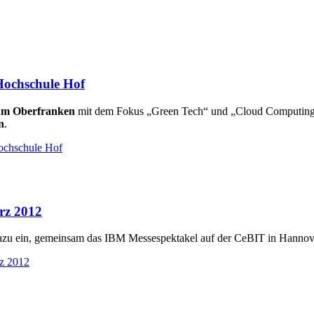
Hochschule Hof
um Oberfranken
mit dem Fokus „Green Tech“ und „Cloud Computing“ 
n
.
ochschule Hof
rz 2012
azu ein, gemeinsam das IBM Messespektakel auf der CeBIT in Hannove
z 2012