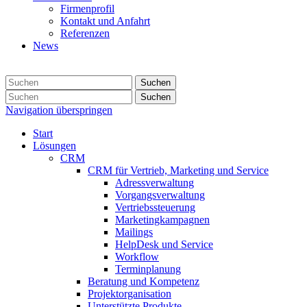
Firmenprofil
Kontakt und Anfahrt
Referenzen
News
Suchen
Suchen
Navigation überspringen
Start
Lösungen
CRM
CRM für Vertrieb, Marketing und Service
Adressverwaltung
Vorgangsverwaltung
Vertriebssteuerung
Marketingkampagnen
Mailings
HelpDesk und Service
Workflow
Terminplanung
Beratung und Kompetenz
Projektorganisation
Unterstützte Produkte