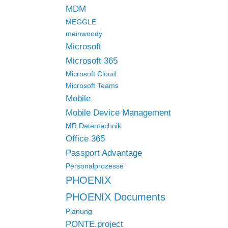
MDM
MEGGLE
meinwoody
Microsoft
Microsoft 365
Microsoft Cloud
Microsoft Teams
Mobile
Mobile Device Management
MR Datentechnik
Office 365
Passport Advantage
Personalprozesse
PHOENIX
PHOENIX Documents
Planung
PONTE.project