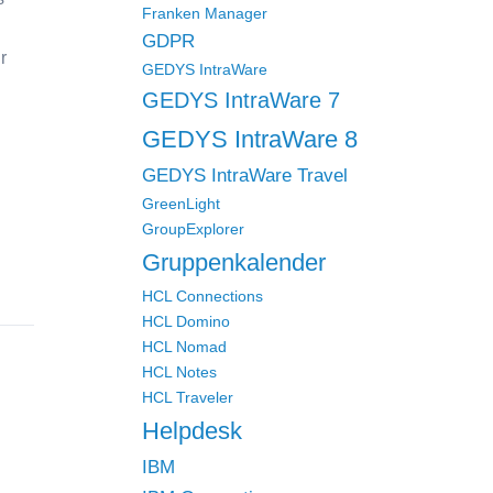
Franken Manager
GDPR
r
GEDYS IntraWare
GEDYS IntraWare 7
GEDYS IntraWare 8
GEDYS IntraWare Travel
GreenLight
GroupExplorer
Gruppenkalender
HCL Connections
HCL Domino
HCL Nomad
HCL Notes
HCL Traveler
Helpdesk
IBM