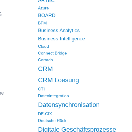
ARTEC
Azure
S
BOARD
BPM
Business Analytics
Business Intelligence
Cloud
Connect Bridge
Cortado
CRM
CRM Loesung
CTI
ne
Datenintegration
Datensynchronisation
DE-CIX
Deutsche Rück
Digitale Geschäftsprozesse