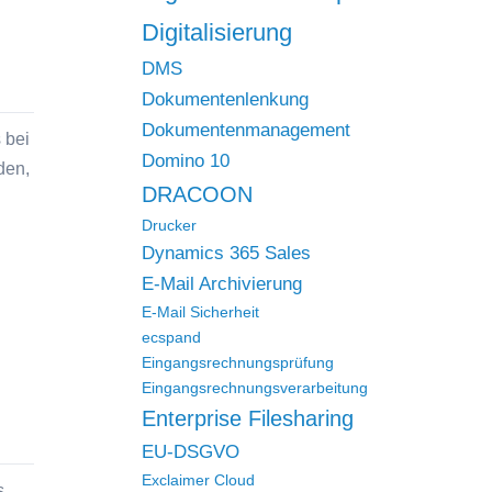
Digitalisierung
DMS
Dokumentenlenkung
Dokumentenmanagement
 bei
Domino 10
den,
DRACOON
Drucker
Dynamics 365 Sales
E-Mail Archivierung
E-Mail Sicherheit
ecspand
Eingangsrechnungsprüfung
Eingangsrechnungsverarbeitung
Enterprise Filesharing
EU-DSGVO
Exclaimer Cloud
s