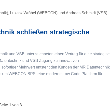
nik schließen strategische
nik und VSB unterzeichneten einen Vertrag für eine strategis
Datentechnik und VSB Zugang zu innovativen
in sofortiger Mehrwert entsteht den Kunden der MR Datentechnik
io's um WEBCON BPS, eine moderne Low Code Plattform für
Seite 1 von 3