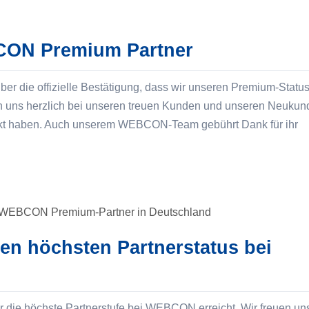
BCON Premium Partner
über die offizielle Bestätigung, dass wir unseren Premium-Status
uns herzlich bei unseren treuen Kunden und unseren Neukun
enkt haben. Auch unserem WEBCON-Team gebührt Dank für ihr
den höchsten Partnerstatus bei
r die höchste Partnerstufe bei WEBCON erreicht. Wir freuen un