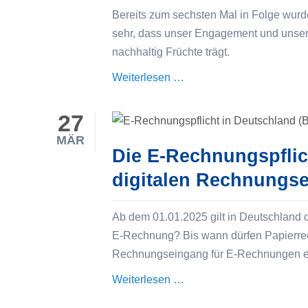
Bereits zum sechsten Mal in Folge wur
sehr, dass unser Engagement und unser
nachhaltig Früchte trägt.
WEBCON
Weiterlesen …
Premium
Partner
27
2025
MÄR
Die E-Rechnungspflic
digitalen Rechnungse
Ab dem 01.01.2025 gilt in Deutschland 
E-Rechnung? Bis wann dürfen Papierre
Rechnungseingang für E-Rechnungen e
Die
Weiterlesen …
E-