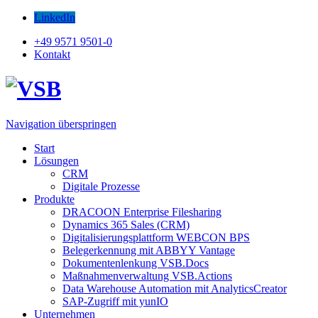
LinkedIn
+49 9571 9501-0
Kontakt
Navigation überspringen
Start
Lösungen
CRM
Digitale Prozesse
Produkte
DRACOON Enterprise Filesharing
Dynamics 365 Sales (CRM)
Digitalisierungsplattform WEBCON BPS
Belegerkennung mit ABBYY Vantage
Dokumentenlenkung VSB.Docs
Maßnahmenverwaltung VSB.Actions
Data Warehouse Automation mit AnalyticsCreator
SAP-Zugriff mit yunIO
Unternehmen