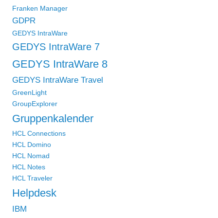
Franken Manager
GDPR
GEDYS IntraWare
GEDYS IntraWare 7
GEDYS IntraWare 8
GEDYS IntraWare Travel
GreenLight
GroupExplorer
Gruppenkalender
HCL Connections
HCL Domino
HCL Nomad
HCL Notes
HCL Traveler
Helpdesk
IBM