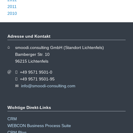
2011
2010
Adresse und Kontakt
smoodi.consulting GmbH (Standort Lichtenfels)
Bamberger Str. 10
96215 Lichtenfels
+49 9571 9501-0
+49 9571 9501-95
info@smoodi-consulting.com
Wichtige Direkt-Links
Navigation
CRM
überspringen
WEBCON Business Process Suite
CRM Blog