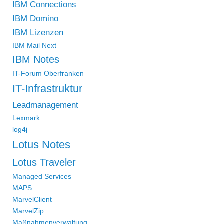
IBM Connections
IBM Domino
IBM Lizenzen
IBM Mail Next
IBM Notes
IT-Forum Oberfranken
IT-Infrastruktur
Leadmanagement
Lexmark
log4j
Lotus Notes
Lotus Traveler
Managed Services
MAPS
MarvelClient
MarvelZip
Maßnahmenverwaltung