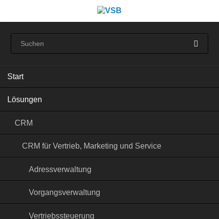
Navigation
Start
überspringen
Lösungen
CRM
CRM für Vertrieb, Marketing und Service
Adressverwaltung
Vorgangsverwaltung
Vertriebssteuerung