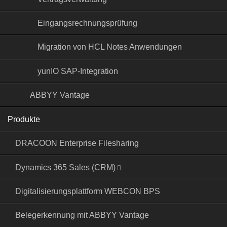
Eingangsrechnungs­prüfung
Migration von HCL Notes Anwendungen
yunIO SAP-Integration
ABBYY Vantage
Produkte
DRACOON Enterprise Filesharing
Dynamics 365 Sales (CRM)
Digitalisierungsplattform WEBCON BPS
Belegerkennung mit ABBYY Vantage