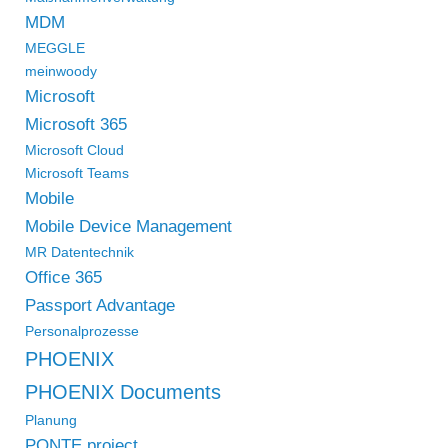
MDM
MEGGLE
meinwoody
Microsoft
Microsoft 365
Microsoft Cloud
Microsoft Teams
Mobile
Mobile Device Management
MR Datentechnik
Office 365
Passport Advantage
Personalprozesse
PHOENIX
PHOENIX Documents
Planung
PONTE.project