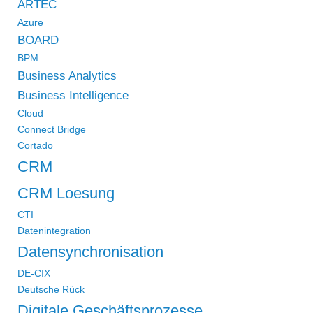
ARTEC
Azure
BOARD
BPM
Business Analytics
Business Intelligence
Cloud
Connect Bridge
Cortado
CRM
CRM Loesung
CTI
Datenintegration
Datensynchronisation
DE-CIX
Deutsche Rück
Digitale Geschäftsprozesse