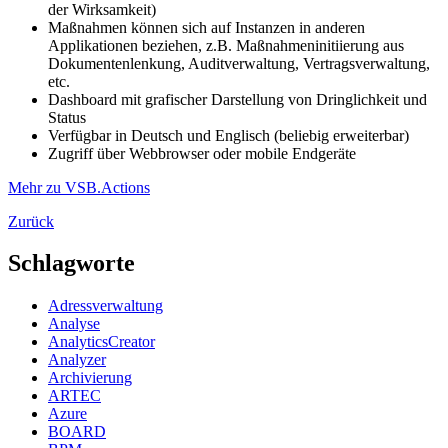
der Wirksamkeit)
Maßnahmen können sich auf Instanzen in anderen
Applikationen beziehen, z.B. Maßnahmeninitiierung aus
Dokumentenlenkung, Auditverwaltung, Vertragsverwaltung,
etc.
Dashboard mit grafischer Darstellung von Dringlichkeit und
Status
Verfügbar in Deutsch und Englisch (beliebig erweiterbar)
Zugriff über Webbrowser oder mobile Endgeräte
Mehr zu VSB.Actions
Zurück
Schlagworte
Adressverwaltung
Analyse
AnalyticsCreator
Analyzer
Archivierung
ARTEC
Azure
BOARD