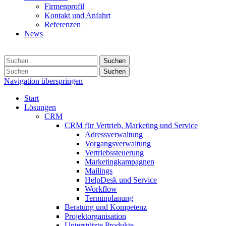
Firmenprofil
Kontakt und Anfahrt
Referenzen
News
Suchen
Suchen
Navigation überspringen
Start
Lösungen
CRM
CRM für Vertrieb, Marketing und Service
Adressverwaltung
Vorgangsverwaltung
Vertriebssteuerung
Marketingkampagnen
Mailings
HelpDesk und Service
Workflow
Terminplanung
Beratung und Kompetenz
Projektorganisation
Unterstützte Produkte