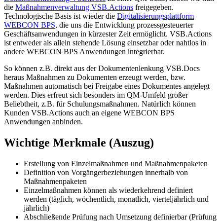
die
Maßnahmenverwaltung VSB.Actions
freigegeben.
Technologische Basis ist wieder die
Digitalisierungsplattform
WEBCON BPS
, die uns die Entwicklung prozessgesteuerter
Geschäftsanwendungen in kürzester Zeit ermöglicht. VSB.Actions
ist entweder als allein stehende Lösung einsetzbar oder nahtlos in
andere WEBCON BPS Anwendungen integrierbar.
So können z.B. direkt aus der Dokumentenlenkung VSB.Docs
heraus Maßnahmen zu Dokumenten erzeugt werden, bzw.
Maßnahmen automatisch bei Freigabe eines Dokumentes angelegt
werden. Dies erfreut sich besonders im QM-Umfeld großer
Beliebtheit, z.B. für Schulungsmaßnahmen. Natürlich können
Kunden VSB.Actions auch an eigene WEBCON BPS
Anwendungen anbinden.
Wichtige Merkmale (Auszug)
Erstellung von Einzelmaßnahmen und Maßnahmenpaketen
Definition von Vorgängerbeziehungen innerhalb von
Maßnahmenpaketen
Einzelmaßnahmen können als wiederkehrend definiert
werden (täglich, wöchentlich, monatlich, vierteljährlich und
jährlich)
Abschließende Prüfung nach Umsetzung definierbar (Prüfung