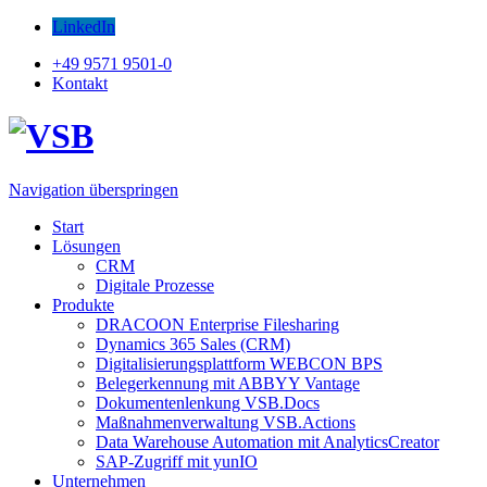
LinkedIn
+49 9571 9501-0
Kontakt
Navigation überspringen
Start
Lösungen
CRM
Digitale Prozesse
Produkte
DRACOON Enterprise Filesharing
Dynamics 365 Sales (CRM)
Digitalisierungsplattform WEBCON BPS
Belegerkennung mit ABBYY Vantage
Dokumentenlenkung VSB.Docs
Maßnahmenverwaltung VSB.Actions
Data Warehouse Automation mit AnalyticsCreator
SAP-Zugriff mit yunIO
Unternehmen