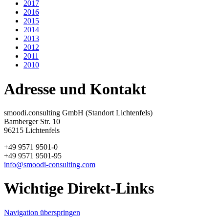
2017
2016
2015
2014
2013
2012
2011
2010
Adresse und Kontakt
smoodi.consulting GmbH (Standort Lichtenfels)
Bamberger Str. 10
96215 Lichtenfels
+49 9571 9501-0
+49 9571 9501-95
info@smoodi-consulting.com
Wichtige Direkt-Links
Navigation überspringen