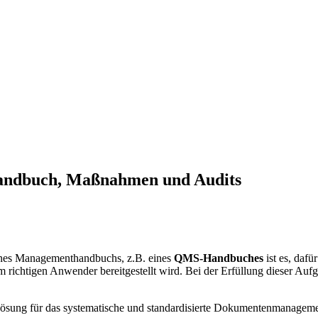
handbuch, Maßnahmen und Audits
eines Managementhandbuchs, z.B. eines
QMS-Handbuches
ist es, dafü
richtigen Anwender bereitgestellt wird. Bei der Erfüllung dieser Aufga
 Lösung für das systematische und standardisierte Dokumentenmanageme