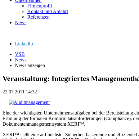
Unternehmen
Firmenprofil
Kontakt und Anfahrt
Referenzen
News
LinkedIn
VSB
News
News anzeigen
Veranstaltung: Integriertes Management
22.07.2011 14:32
Eine der wichtigsten Unternehmensaufgaben bei der Bereitstellung 
Erfüllung der formalen Konformitätsanforderungen (Compliance), dem 
Dokumentenmanagementsystem XERI™.
XERI™ stellt eine auf höchster Sicherheit basierende und effiziente