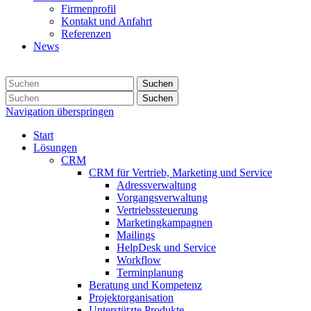
Firmenprofil
Kontakt und Anfahrt
Referenzen
News
Suchen
Suchen
Navigation überspringen
Start
Lösungen
CRM
CRM für Vertrieb, Marketing und Service
Adressverwaltung
Vorgangsverwaltung
Vertriebssteuerung
Marketingkampagnen
Mailings
HelpDesk und Service
Workflow
Terminplanung
Beratung und Kompetenz
Projektorganisation
Unterstützte Produkte