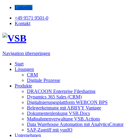
LinkedIn
+49 9571 9501-0
Kontakt
Navigation überspringen
Start
Lösungen
CRM
Digitale Prozesse
Produkte
DRACOON Enterprise Filesharing
Dynamics 365 Sales (CRM)
Digitalisierungsplattform WEBCON BPS
Belegerkennung mit ABBYY Vantage
Dokumentenlenkung VSB.Docs
Maßnahmenverwaltung VSB.Actions
Data Warehouse Automation mit AnalyticsCreator
SAP-Zugriff mit yunIO
Unternehmen