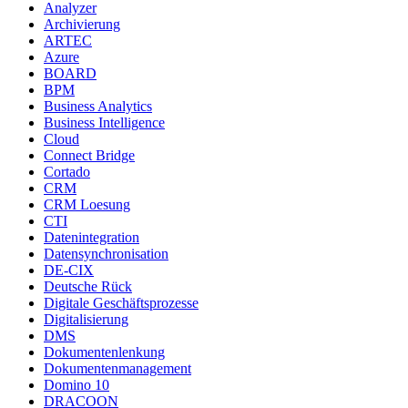
Analyzer
Archivierung
ARTEC
Azure
BOARD
BPM
Business Analytics
Business Intelligence
Cloud
Connect Bridge
Cortado
CRM
CRM Loesung
CTI
Datenintegration
Datensynchronisation
DE-CIX
Deutsche Rück
Digitale Geschäftsprozesse
Digitalisierung
DMS
Dokumentenlenkung
Dokumentenmanagement
Domino 10
DRACOON