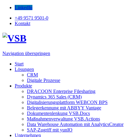
LinkedIn
+49 9571 9501-0
Kontakt
Navigation überspringen
Start
Lösungen
CRM
Digitale Prozesse
Produkte
DRACOON Enterprise Filesharing
Dynamics 365 Sales (CRM)
Digitalisierungsplattform WEBCON BPS
Belegerkennung mit ABBYY Vantage
Dokumentenlenkung VSB.Docs
Maßnahmenverwaltung VSB.Actions
Data Warehouse Automation mit AnalyticsCreator
SAP-Zugriff mit yunIO
Unternehmen