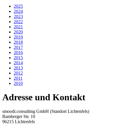
2025
2024
2023
2022
2021
2020
2019
2018
2017
2016
2015
2014
2013
2012
2011
2010
Adresse und Kontakt
smoodi.consulting GmbH (Standort Lichtenfels)
Bamberger Str. 10
96215 Lichtenfels