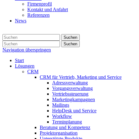
Firmenprofil
Kontakt und Anfahrt
Referenzen
News
Suchen
Suchen
Navigation überspringen
Start
Lösungen
CRM
CRM für Vertrieb, Marketing und Service
Adressverwaltung
Vorgangsverwaltung
Vertriebssteuerung
Marketingkampagnen
Mailings
HelpDesk und Service
Workflow
Terminplanung
Beratung und Kompetenz
Projektorganisation
Unterstützte Produkte