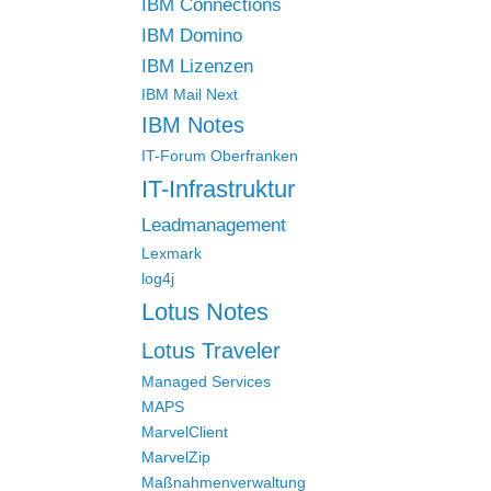
IBM Connections
IBM Domino
IBM Lizenzen
IBM Mail Next
IBM Notes
IT-Forum Oberfranken
IT-Infrastruktur
Leadmanagement
Lexmark
log4j
Lotus Notes
Lotus Traveler
Managed Services
MAPS
MarvelClient
MarvelZip
Maßnahmenverwaltung