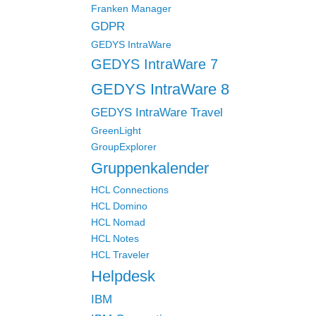
Franken Manager
GDPR
GEDYS IntraWare
GEDYS IntraWare 7
GEDYS IntraWare 8
GEDYS IntraWare Travel
GreenLight
GroupExplorer
Gruppenkalender
HCL Connections
HCL Domino
HCL Nomad
HCL Notes
HCL Traveler
Helpdesk
IBM