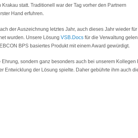
rakau statt. Traditionell war der Tag vorher den Partnern
rster Hand erfuhren.
nach der Auszeichnung letztes Jahr, auch dieses Jahr wieder für
net wurden. Unsere Lösung
VSB.Docs
für die Verwaltung gelen
EBCON BPS basiertes Produkt mit einem Award gewürdigt.
e Ehrung, sondern ganz besonders auch bei unserem Kollegen 
 der Entwicklung der Lösung spielte. Daher gebührte ihm auch di