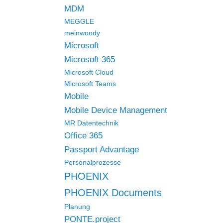
MDM
MEGGLE
meinwoody
Microsoft
Microsoft 365
Microsoft Cloud
Microsoft Teams
Mobile
Mobile Device Management
MR Datentechnik
Office 365
Passport Advantage
Personalprozesse
PHOENIX
PHOENIX Documents
Planung
PONTE.project