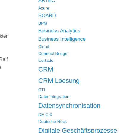
ARTEC
Azure
BOARD
BPM
Business Analytics
kter
Business Intelligence
Cloud
Connect Bridge
Ralf
Cortado
e
CRM
CRM Loesung
CTI
Datenintegration
Datensynchronisation
DE-CIX
Deutsche Rück
Digitale Geschäftsprozesse