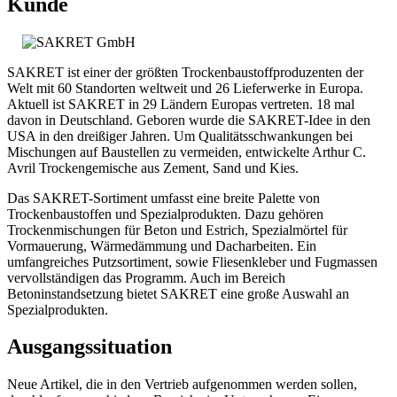
Kunde
SAKRET ist einer der größten Trockenbaustoffproduzenten der
Welt mit 60 Standorten weltweit und 26 Lieferwerke in Europa.
Aktuell ist SAKRET in 29 Ländern Europas vertreten. 18 mal
davon in Deutschland. Geboren wurde die SAKRET-Idee in den
USA in den dreißiger Jahren. Um Qualitätsschwankungen bei
Mischungen auf Baustellen zu vermeiden, entwickelte Arthur C.
Avril Trockengemische aus Zement, Sand und Kies.
Das SAKRET-Sortiment umfasst eine breite Palette von
Trockenbaustoffen und Spezialprodukten. Dazu gehören
Trockenmischungen für Beton und Estrich, Spezialmörtel für
Vormauerung, Wärmedämmung und Dacharbeiten. Ein
umfangreiches Putzsortiment, sowie Fliesenkleber und Fugmassen
vervollständigen das Programm. Auch im Bereich
Betoninstandsetzung bietet SAKRET eine große Auswahl an
Spezialprodukten.
Ausgangssituation
Neue Artikel, die in den Vertrieb aufgenommen werden sollen,