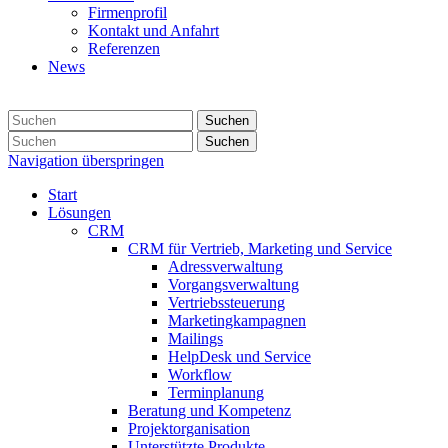
Firmenprofil
Kontakt und Anfahrt
Referenzen
News
Suchen
Suchen
Navigation überspringen
Start
Lösungen
CRM
CRM für Vertrieb, Marketing und Service
Adressverwaltung
Vorgangsverwaltung
Vertriebssteuerung
Marketingkampagnen
Mailings
HelpDesk und Service
Workflow
Terminplanung
Beratung und Kompetenz
Projektorganisation
Unterstützte Produkte