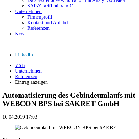
Data Warehouse Automation mit AnalyticsCreator
SAP-Zugriff mit yunIO
Unternehmen
Firmenprofil
Kontakt und Anfahrt
Referenzen
News
LinkedIn
VSB
Unternehmen
Referenzen
Eintrag anzeigen
Automatisierung des Gebindeumlaufs mit
WEBCON BPS bei SAKRET GmbH
10.04.2019 17:03