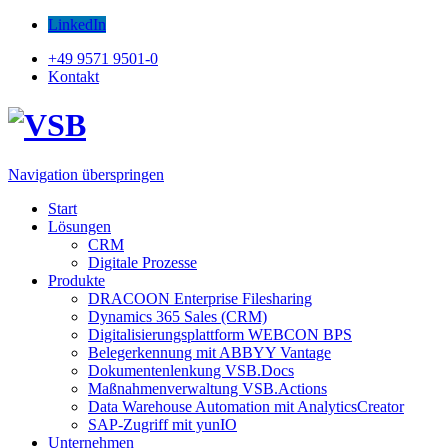
LinkedIn
+49 9571 9501-0
Kontakt
Navigation überspringen
Start
Lösungen
CRM
Digitale Prozesse
Produkte
DRACOON Enterprise Filesharing
Dynamics 365 Sales (CRM)
Digitalisierungsplattform WEBCON BPS
Belegerkennung mit ABBYY Vantage
Dokumentenlenkung VSB.Docs
Maßnahmenverwaltung VSB.Actions
Data Warehouse Automation mit AnalyticsCreator
SAP-Zugriff mit yunIO
Unternehmen