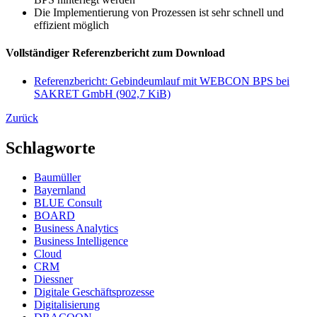
Die Implementierung von Prozessen ist sehr schnell und
effizient möglich
Vollständiger Referenzbericht zum Download
Referenzbericht: Gebindeumlauf mit WEBCON BPS bei
SAKRET GmbH
(902,7 KiB)
Zurück
Schlagworte
Baumüller
Bayernland
BLUE Consult
BOARD
Business Analytics
Business Intelligence
Cloud
CRM
Diessner
Digitale Geschäftsprozesse
Digitalisierung