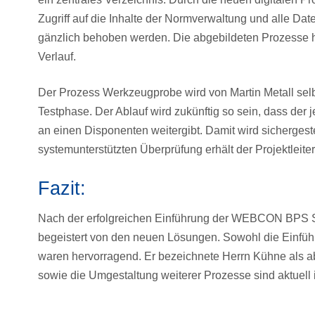
Zugriff auf die Inhalte der Normverwaltung und alle Da
gänzlich behoben werden. Die abgebildeten Prozesse ha
Verlauf.
Der Prozess Werkzeugprobe wird von Martin Metall selbs
Testphase. Der Ablauf wird zukünftig so sein, dass der
an einen Disponenten weitergibt. Damit wird sichergestel
systemunterstützten Überprüfung erhält der Projektleite
Fazit:
Nach der erfolgreichen Einführung der WEBCON BPS Soft
begeistert von den neuen Lösungen. Sowohl die Einfüh
waren hervorragend. Er bezeichnete Herrn Kühne als ab
sowie die Umgestaltung weiterer Prozesse sind aktuell 