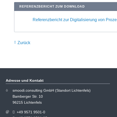
REFERENZBERICHT ZUM DOWNLOAD
Referenzbericht zur Digitalisierung von Pro
Zurück
Adresse und Kontakt
smoodi.consulting GmbH (Standort Lichtenfels)
Bamberger Str. 10
96215 Lichtenfels
+49 9571 9501-0