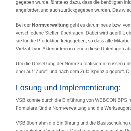
gegeben wurde, führte es dazu, dass die benötigten Inf
angefordert und auch zurückgegeben wurden. Das wie
Bei der
Normverwaltung
geht es darum neue bzw. vom
verschiedene Stellen übertragen. Dabei wird geprüft, ob
sie für die Produktion freigegeben, so dass alle Mitarbe
Vielzahl von Aktenordern in denen diese Unterlagen a
Um die Umsetzung der Norm zu realisieren müssen unt
eher auf "Zuruf" und nach dem Zufallsprinzip geprüft. Di
Lösung und Implementierung:
VSB konnte durch die Einführung von WEBCON BPS ma
Formulare für die Normverwaltung und die Werkzeugprob
VSB übernahm die Einführung und die Basisschulung un
ein zentrales Verzeichnis. Durch die neuen digitalen Pr