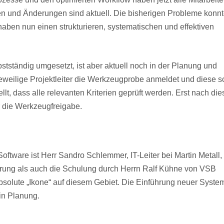
ten und Änderungen sind aktuell. Die bisherigen Probleme konn
ben nun einen strukturieren, systematischen und effektiven
tständig umgesetzt, ist aber aktuell noch in der Planung und
 jeweilige Projektleiter die Werkzeugprobe anmeldet und diese s
lt, dass alle relevanten Kriterien geprüft werden. Erst nach die
r die Werkzeugfreigabe.
ware ist Herr Sandro Schlemmer, IT-Leiter bei Martin Metall,
rung als auch die Schulung durch Herrn Ralf Kühne von VSB
solute „Ikone“ auf diesem Gebiet. Die Einführung neuer Syste
in Planung.