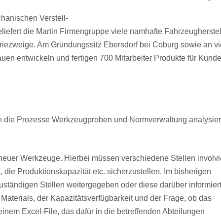
hanischen Verstell-
iefert die Martin Firmengruppe viele namhafte Fahrzeugherstell
riezweige. Am Gründungssitz Ebersdorf bei Coburg sowie an vi
uen entwickeln und fertigen 700 Mitarbeiter Produkte für Kunde
 die Prozesse Werkzeugproben und Normverwaltung analysier
 neuer Werkzeuge. Hierbei müssen verschiedene Stellen involvi
, die Produktionskapazität etc. sicherzustellen. Im bisherigen
uständigen Stellen weitergegeben oder diese darüber informiert
Materials, der Kapazitätsverfügbarkeit und der Frage, ob das
nem Excel-File, das dafür in die betreffenden Abteilungen