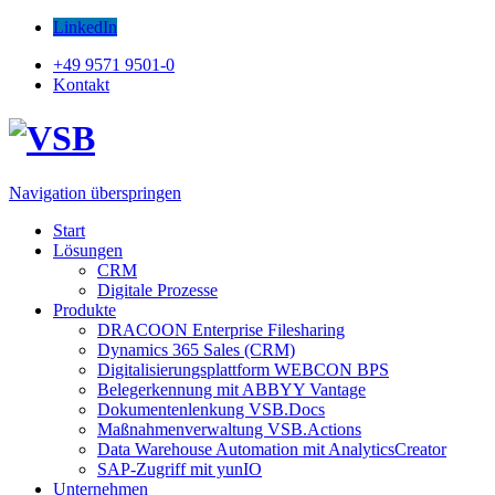
LinkedIn
+49 9571 9501-0
Kontakt
Navigation überspringen
Start
Lösungen
CRM
Digitale Prozesse
Produkte
DRACOON Enterprise Filesharing
Dynamics 365 Sales (CRM)
Digitalisierungsplattform WEBCON BPS
Belegerkennung mit ABBYY Vantage
Dokumentenlenkung VSB.Docs
Maßnahmenverwaltung VSB.Actions
Data Warehouse Automation mit AnalyticsCreator
SAP-Zugriff mit yunIO
Unternehmen