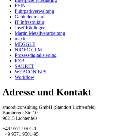
Enterprise Filesharing
FEIN
Fuhrparkverwaltung
Gebindeumlauf
IT-Infrastruktur
Josef Rädlinger
Martin Metallverarbeitung
maxit
MEGGLE
NIDEC GPM
Prozessdigitalisierung
RZB
SAKRET
WEBCON BPS
Workflow
Adresse und Kontakt
smoodi.consulting GmbH (Standort Lichtenfels)
Bamberger Str. 10
96215 Lichtenfels
+49 9571 9501-0
+49 9571 9501-95