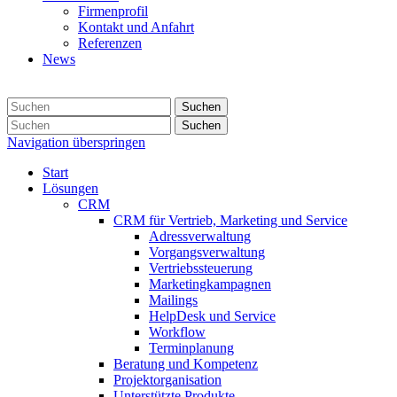
Firmenprofil
Kontakt und Anfahrt
Referenzen
News
Suchen
Suchen
Navigation überspringen
Start
Lösungen
CRM
CRM für Vertrieb, Marketing und Service
Adressverwaltung
Vorgangsverwaltung
Vertriebssteuerung
Marketingkampagnen
Mailings
HelpDesk und Service
Workflow
Terminplanung
Beratung und Kompetenz
Projektorganisation
Unterstützte Produkte