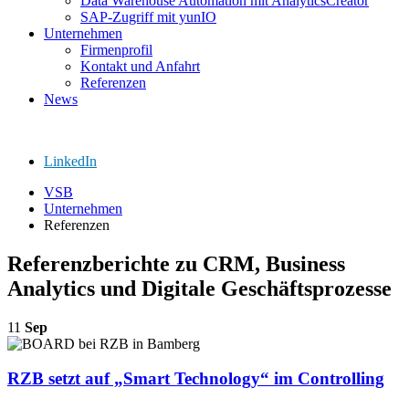
Data Warehouse Automation mit AnalyticsCreator
SAP-Zugriff mit yunIO
Unternehmen
Firmenprofil
Kontakt und Anfahrt
Referenzen
News
LinkedIn
VSB
Unternehmen
Referenzen
Referenzberichte zu CRM, Business
Analytics und Digitale Geschäftsprozesse
11
Sep
RZB setzt auf „Smart Technology“ im Controlling