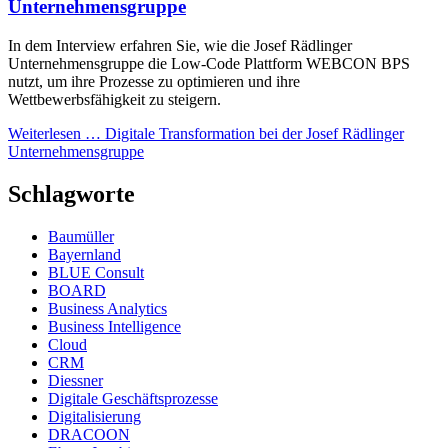
Unternehmensgruppe
In dem Interview erfahren Sie, wie die Josef Rädlinger
Unternehmensgruppe die Low-Code Plattform WEBCON BPS
nutzt, um ihre Prozesse zu optimieren und ihre
Wettbewerbsfähigkeit zu steigern.
Weiterlesen …
Digitale Transformation bei der Josef Rädlinger
Unternehmensgruppe
Schlagworte
Baumüller
Bayernland
BLUE Consult
BOARD
Business Analytics
Business Intelligence
Cloud
CRM
Diessner
Digitale Geschäftsprozesse
Digitalisierung
DRACOON