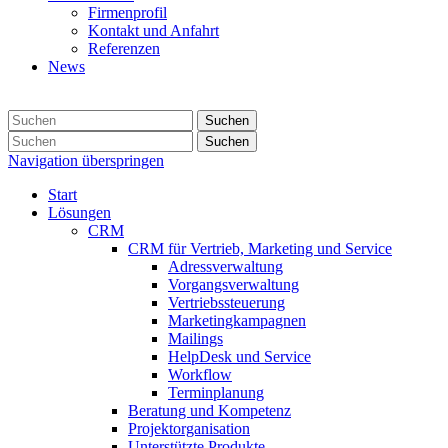
Firmenprofil
Kontakt und Anfahrt
Referenzen
News
Suchen
Suchen
Navigation überspringen
Start
Lösungen
CRM
CRM für Vertrieb, Marketing und Service
Adressverwaltung
Vorgangsverwaltung
Vertriebssteuerung
Marketingkampagnen
Mailings
HelpDesk und Service
Workflow
Terminplanung
Beratung und Kompetenz
Projektorganisation
Unterstützte Produkte