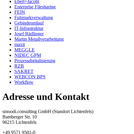
Ebert+Jacobi
Enterprise Filesharing
FEIN
Fuhrparkverwaltung
Gebindeumlauf
IT-Infrastruktur
Josef Rädlinger
Martin Metallverarbeitung
maxit
MEGGLE
NIDEC GPM
Prozessdigitalisierung
RZB
SAKRET
WEBCON BPS
Workflow
Adresse und Kontakt
smoodi.consulting GmbH (Standort Lichtenfels)
Bamberger Str. 10
96215 Lichtenfels
+49 9571 9501-0