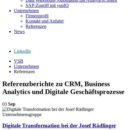
Data Warehouse Automation mit AnalyticsCreator
SAP-Zugriff mit yunIO
Unternehmen
Firmenprofil
Kontakt und Anfahrt
Referenzen
News
LinkedIn
VSB
Unternehmen
Referenzen
Referenzberichte zu CRM, Business
Analytics und Digitale Geschäftsprozesse
03
Sep
Digitale Transformation bei der Josef Rädlinger