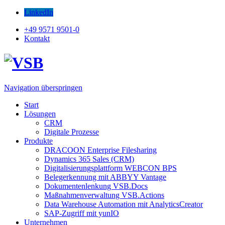
LinkedIn
+49 9571 9501-0
Kontakt
Navigation überspringen
Start
Lösungen
CRM
Digitale Prozesse
Produkte
DRACOON Enterprise Filesharing
Dynamics 365 Sales (CRM)
Digitalisierungsplattform WEBCON BPS
Belegerkennung mit ABBYY Vantage
Dokumentenlenkung VSB.Docs
Maßnahmenverwaltung VSB.Actions
Data Warehouse Automation mit AnalyticsCreator
SAP-Zugriff mit yunIO
Unternehmen