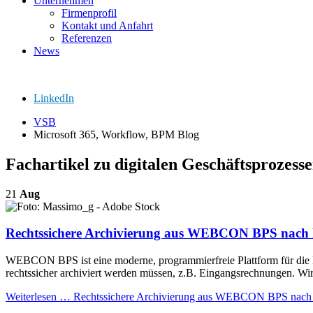
Unternehmen
Firmenprofil
Kontakt und Anfahrt
Referenzen
News
LinkedIn
VSB
Microsoft 365, Workflow, BPM Blog
Fachartikel zu digitalen Geschäftsproze
21
Aug
Rechtssichere Archivierung aus WEBCON BPS nac
WEBCON BPS ist eine moderne, programmierfreie Plattform für die D
rechtssicher archiviert werden müssen, z.B. Eingangsrechnungen. Wir
Weiterlesen …
Rechtssichere Archivierung aus WEBCON BPS nac