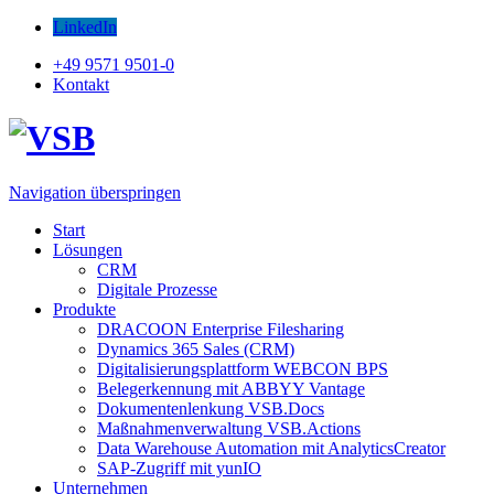
LinkedIn
+49 9571 9501-0
Kontakt
Navigation überspringen
Start
Lösungen
CRM
Digitale Prozesse
Produkte
DRACOON Enterprise Filesharing
Dynamics 365 Sales (CRM)
Digitalisierungsplattform WEBCON BPS
Belegerkennung mit ABBYY Vantage
Dokumentenlenkung VSB.Docs
Maßnahmenverwaltung VSB.Actions
Data Warehouse Automation mit AnalyticsCreator
SAP-Zugriff mit yunIO
Unternehmen