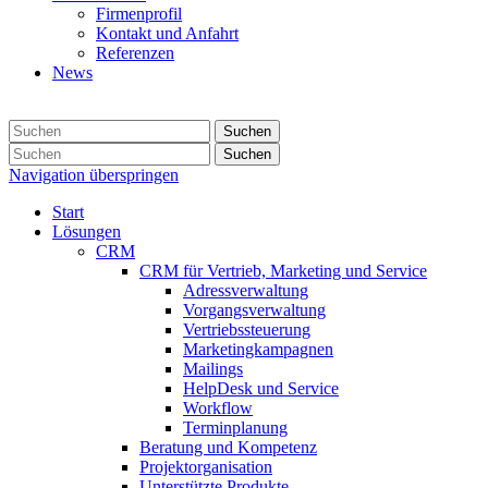
Firmenprofil
Kontakt und Anfahrt
Referenzen
News
Suchen
Suchen
Navigation überspringen
Start
Lösungen
CRM
CRM für Vertrieb, Marketing und Service
Adressverwaltung
Vorgangsverwaltung
Vertriebssteuerung
Marketingkampagnen
Mailings
HelpDesk und Service
Workflow
Terminplanung
Beratung und Kompetenz
Projektorganisation
Unterstützte Produkte