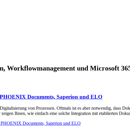
ssen, Workflowmanagement und Microsoft 36
h PHOENIX Documents, Saperion und ELO
igitalisierung von Prozessen. Oftmals ist es aber notwendig, dass Do
 zeigen Ihnen, wie einfach eine solche Integration mit etablierten D
h PHOENIX Documents, Saperion und ELO