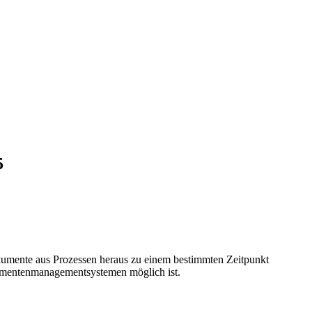
5
kumente aus Prozessen heraus zu einem bestimmten Zeitpunkt
okumentenmanagementsystemen möglich ist.