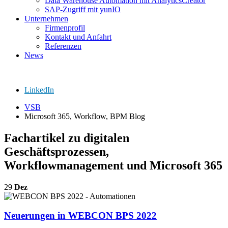
Data Warehouse Automation mit AnalyticsCreator
SAP-Zugriff mit yunIO
Unternehmen
Firmenprofil
Kontakt und Anfahrt
Referenzen
News
LinkedIn
VSB
Microsoft 365, Workflow, BPM Blog
Fachartikel zu digitalen
Geschäftsprozessen,
Workflowmanagement und Microsoft 365
29
Dez
Neuerungen in WEBCON BPS 2022