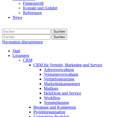
Firmenprofil
Kontakt und Anfahrt
Referenzen
News
Suchen
Suchen
Navigation überspringen
Start
Lösungen
CRM
CRM für Vertrieb, Marketing und Service
Adressverwaltung
Vorgangsverwaltung
Vertriebssteuerung
Marketingkampagnen
Mailings
HelpDesk und Service
Workflow
Terminplanung
Beratung und Kompetenz
Projektorganisation
Unterstützte Produkte