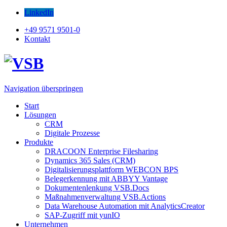
LinkedIn
+49 9571 9501-0
Kontakt
Navigation überspringen
Start
Lösungen
CRM
Digitale Prozesse
Produkte
DRACOON Enterprise Filesharing
Dynamics 365 Sales (CRM)
Digitalisierungsplattform WEBCON BPS
Belegerkennung mit ABBYY Vantage
Dokumentenlenkung VSB.Docs
Maßnahmenverwaltung VSB.Actions
Data Warehouse Automation mit AnalyticsCreator
SAP-Zugriff mit yunIO
Unternehmen