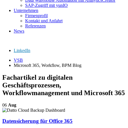
Data Warehouse Automation mit AnalyticsCreator
SAP-Zugriff mit yunIO
Unternehmen
Firmenprofil
Kontakt und Anfahrt
Referenzen
News
LinkedIn
VSB
Microsoft 365, Workflow, BPM Blog
Fachartikel zu digitalen
Geschäftsprozessen,
Workflowmanagement und Microsoft 365
06
Aug
Datensicherung für Office 365