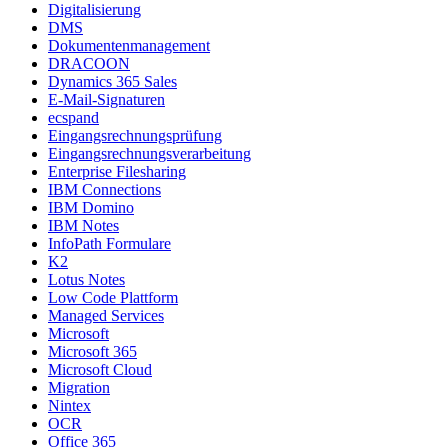
Digitalisierung
DMS
Dokumentenmanagement
DRACOON
Dynamics 365 Sales
E-Mail-Signaturen
ecspand
Eingangsrechnungsprüfung
Eingangsrechnungsverarbeitung
Enterprise Filesharing
IBM Connections
IBM Domino
IBM Notes
InfoPath Formulare
K2
Lotus Notes
Low Code Plattform
Managed Services
Microsoft
Microsoft 365
Microsoft Cloud
Migration
Nintex
OCR
Office 365