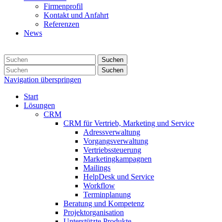
Firmenprofil
Kontakt und Anfahrt
Referenzen
News
Suchen
Suchen
Navigation überspringen
Start
Lösungen
CRM
CRM für Vertrieb, Marketing und Service
Adressverwaltung
Vorgangsverwaltung
Vertriebssteuerung
Marketingkampagnen
Mailings
HelpDesk und Service
Workflow
Terminplanung
Beratung und Kompetenz
Projektorganisation
Unterstützte Produkte