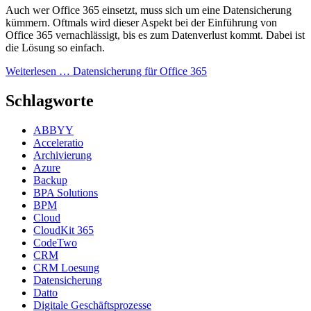
Auch wer Office 365 einsetzt, muss sich um eine Datensicherung
kümmern. Oftmals wird dieser Aspekt bei der Einführung von
Office 365 vernachlässigt, bis es zum Datenverlust kommt. Dabei ist
die Lösung so einfach.
Weiterlesen …
Datensicherung für Office 365
Schlagworte
ABBYY
Acceleratio
Archivierung
Azure
Backup
BPA Solutions
BPM
Cloud
CloudKit 365
CodeTwo
CRM
CRM Loesung
Datensicherung
Datto
Digitale Geschäftsprozesse