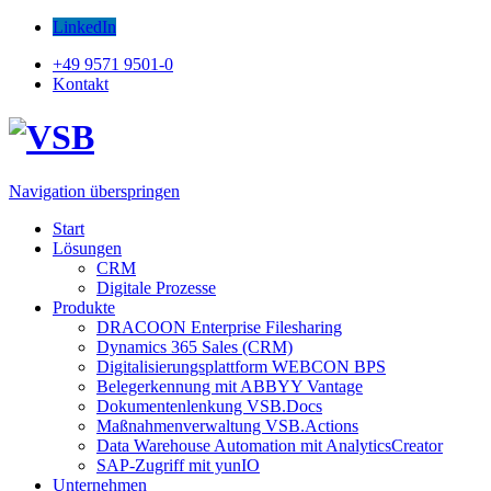
LinkedIn
+49 9571 9501-0
Kontakt
Navigation überspringen
Start
Lösungen
CRM
Digitale Prozesse
Produkte
DRACOON Enterprise Filesharing
Dynamics 365 Sales (CRM)
Digitalisierungsplattform WEBCON BPS
Belegerkennung mit ABBYY Vantage
Dokumentenlenkung VSB.Docs
Maßnahmenverwaltung VSB.Actions
Data Warehouse Automation mit AnalyticsCreator
SAP-Zugriff mit yunIO
Unternehmen