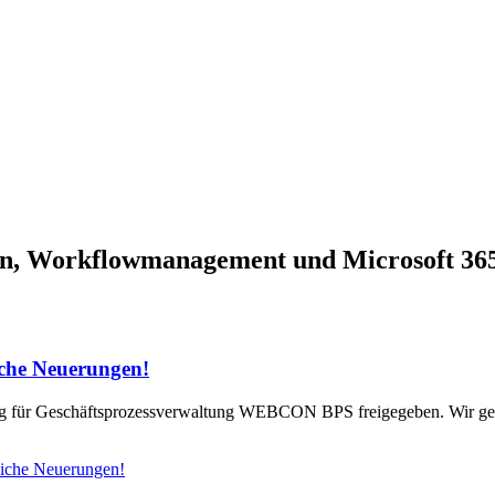
ssen, Workflowmanagement und Microsoft 36
iche Neuerungen!
ng für Geschäftsprozessverwaltung WEBCON BPS freigegeben. Wir geb
iche Neuerungen!