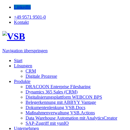
LinkedIn
+49 9571 9501-0
Kontakt
Navigation überspringen
Start
Lösungen
CRM
Digitale Prozesse
Produkte
DRACOON Enterprise Filesharing
Dynamics 365 Sales (CRM)
Digitalisierungsplattform WEBCON BPS
Belegerkennung mit ABBYY Vantage
Dokumentenlenkung VSB.Docs
Maßnahmenverwaltung VSB.Actions
Data Warehouse Automation mit AnalyticsCreator
SAP-Zugriff mit yunIO
Unternehmen