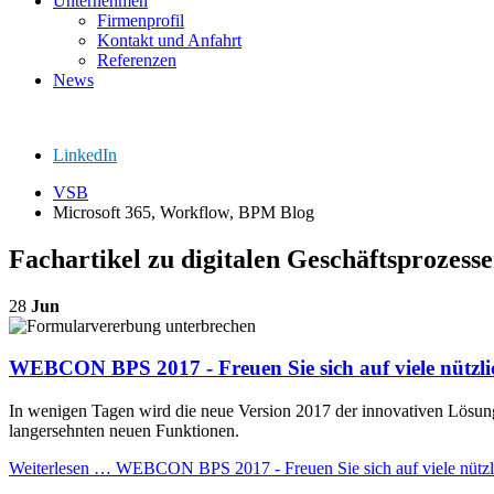
Unternehmen
Firmenprofil
Kontakt und Anfahrt
Referenzen
News
LinkedIn
VSB
Microsoft 365, Workflow, BPM Blog
Fachartikel zu digitalen Geschäftsproze
28
Jun
WEBCON BPS 2017 - Freuen Sie sich auf viele nützl
In wenigen Tagen wird die neue Version 2017 der innovativen Lösu
langersehnten neuen Funktionen.
Weiterlesen …
WEBCON BPS 2017 - Freuen Sie sich auf viele nützl