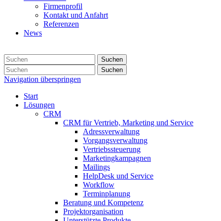
Firmenprofil
Kontakt und Anfahrt
Referenzen
News
Suchen
Suchen
Navigation überspringen
Start
Lösungen
CRM
CRM für Vertrieb, Marketing und Service
Adressverwaltung
Vorgangsverwaltung
Vertriebssteuerung
Marketingkampagnen
Mailings
HelpDesk und Service
Workflow
Terminplanung
Beratung und Kompetenz
Projektorganisation
Unterstützte Produkte