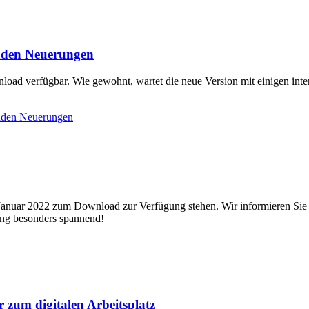
nden Neuerungen
d verfügbar. Wie gewohnt, wartet die neue Version mit einigen inter
nden Neuerungen
nuar 2022 zum Download zur Verfügung stehen. Wir informieren Sie g
ung besonders spannend!
zum digitalen Arbeitsplatz