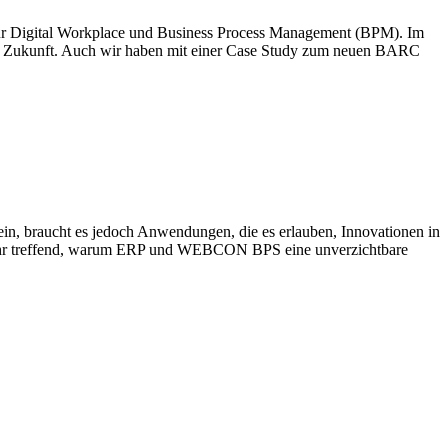
 für Digital Workplace und Business Process Management (BPM). Im
er Zukunft. Auch wir haben mit einer Case Study zum neuen BARC
ein, braucht es jedoch Anwendungen, die es erlauben, Innovationen in
ehr treffend, warum ERP und WEBCON BPS eine unverzichtbare