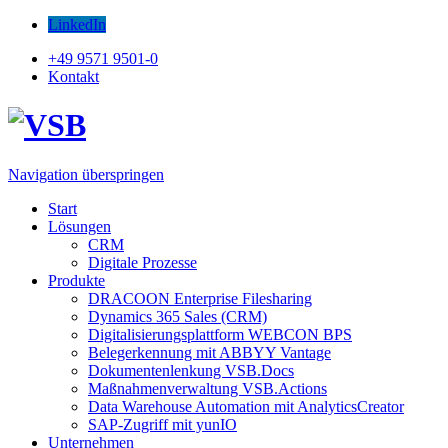
LinkedIn
+49 9571 9501-0
Kontakt
Navigation überspringen
Start
Lösungen
CRM
Digitale Prozesse
Produkte
DRACOON Enterprise Filesharing
Dynamics 365 Sales (CRM)
Digitalisierungsplattform WEBCON BPS
Belegerkennung mit ABBYY Vantage
Dokumentenlenkung VSB.Docs
Maßnahmenverwaltung VSB.Actions
Data Warehouse Automation mit AnalyticsCreator
SAP-Zugriff mit yunIO
Unternehmen