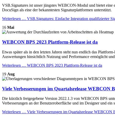
VSB.Signatures ist unser jüngstes WEBCON-Modul und bietet eine ein
DocuSign als eine der bekanntesten Signaturplattformen unterstützt.
Weiterlesen …
VSB.Signatures: Einfache Integration qualifiziert
16
Mai
WEBCON BPS 2023 Plattform-Release ist da
Etwas später als in den letzten Jahren steht nun endlich das Plat
Auswertungen hinsichtlich Nutzung und Performance ermöglicht und d
Weiterlesen …
WEBCON BPS 2023 Plattform-Release ist da
19
Aug
Viele Verbesserungen im Quartalsrelease WEBCON B
Die kürzlich freigegebene Version 2022.1.3 von WEBCON BPS unterst
Verbesserungen an der Benutzeroberfläche und im Designer und ein st
Weiterlesen …
Viele Verbesserungen im Quartalsrelease WEBCON B