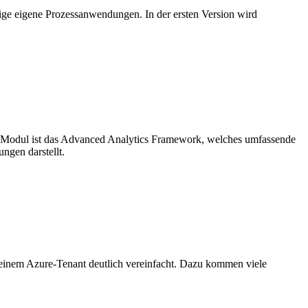
ige eigene Prozessanwendungen. In der ersten Version wird
s Modul ist das Advanced Analytics Framework, welches umfassende
ngen darstellt.
einem Azure-Tenant deutlich vereinfacht. Dazu kommen viele