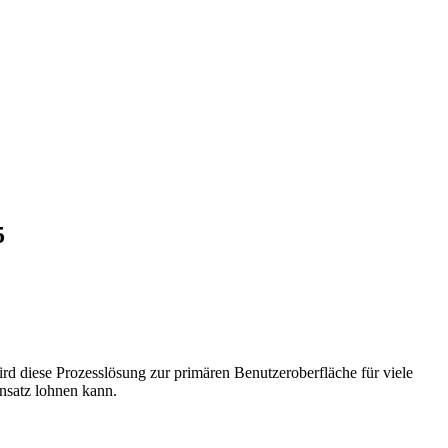
5
d diese Prozesslösung zur primären Benutzeroberfläche für viele
Ansatz lohnen kann.