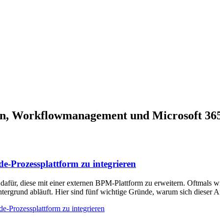
ssen, Workflowmanagement und Microsoft 36
e-Prozessplattform zu integrieren
für, diese mit einer externen BPM-Plattform zu erweitern. Oftmals wir
ntergrund abläuft. Hier sind fünf wichtige Gründe, warum sich dieser 
-Prozessplattform zu integrieren