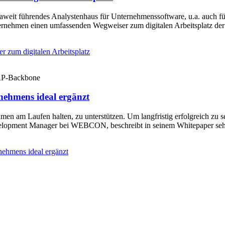
paweit führendes Analystenhaus für Unternehmenssoftware, u.a. auch
ernehmen einen umfassenden Wegweiser zum digitalen Arbeitsplatz d
zum digitalen Arbeitsplatz
hmens ideal ergänzt
en am Laufen halten, zu unterstützen. Um langfristig erfolgreich zu s
evelopment Manager bei WEBCON, beschreibt in seinem Whitepaper s
hmens ideal ergänzt