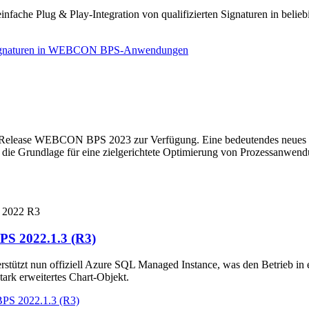
fache Plug & Play-Integration von qualifizierten Signaturen in belieb
er Signaturen in WEBCON BPS-Anwendungen
tform-Release WEBCON BPS 2023 zur Verfügung. Eine bedeutendes neue
ie Grundlage für eine zielgerichtete Optimierung von Prozessanwendu
PS 2022.1.3 (R3)
ützt nun offiziell Azure SQL Managed Instance, was den Betrieb in 
ark erweitertes Chart-Objekt.
PS 2022.1.3 (R3)