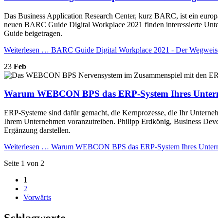
Das Business Application Research Center, kurz BARC, ist ein euro
neuen BARC Guide Digital Workplace 2021 finden interessierte Unt
Guide beigetragen.
Weiterlesen …
BARC Guide Digital Workplace 2021 - Der Wegweiser 
23
Feb
Warum WEBCON BPS das ERP-System Ihres Unterne
ERP-Systeme sind dafür gemacht, die Kernprozesse, die Ihr Unternehm
Ihrem Unternehmen voranzutreiben. Philipp Erdkönig, Business D
Ergänzung darstellen.
Weiterlesen …
Warum WEBCON BPS das ERP-System Ihres Unterne
Seite 1 von 2
1
2
Vorwärts
Schlagworte