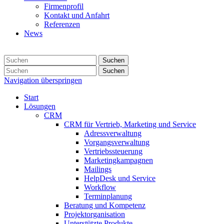
Firmenprofil
Kontakt und Anfahrt
Referenzen
News
Suchen
Suchen
Navigation überspringen
Start
Lösungen
CRM
CRM für Vertrieb, Marketing und Service
Adressverwaltung
Vorgangsverwaltung
Vertriebssteuerung
Marketingkampagnen
Mailings
HelpDesk und Service
Workflow
Terminplanung
Beratung und Kompetenz
Projektorganisation
Unterstützte Produkte