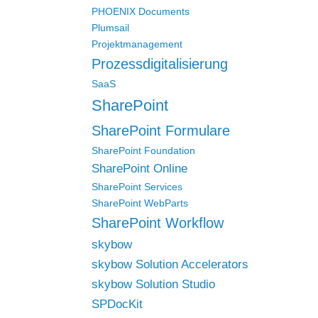
PHOENIX Documents
Plumsail
Projektmanagement
Prozessdigitalisierung
SaaS
SharePoint
SharePoint Formulare
SharePoint Foundation
SharePoint Online
SharePoint Services
SharePoint WebParts
SharePoint Workflow
skybow
skybow Solution Accelerators
skybow Solution Studio
SPDocKit