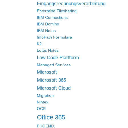
Eingangsrechnungsverarbeitung
Enterprise Filesharing
IBM Connections
IBM Domino
IBM Notes
InfoPath Formulare
K2
Lotus Notes
Low Code Plattform
Managed Services
Microsoft
Microsoft 365
Microsoft Cloud
Migration
Nintex
OCR
Office 365
PHOENIX