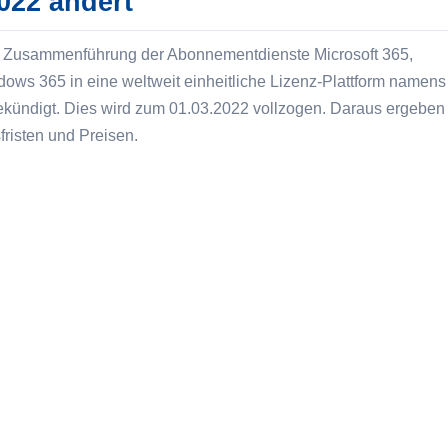
022 ändert
die Zusammenführung der Abonnementdienste Microsoft 365,
ws 365 in eine weltweit einheitliche Lizenz-Plattform namens
ndigt. Dies wird zum 01.03.2022 vollzogen. Daraus ergeben 
risten und Preisen.