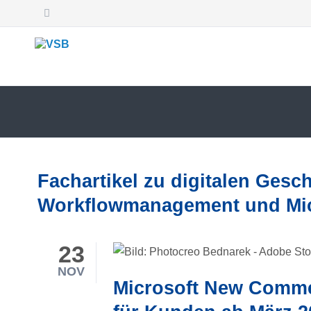
SUCHEN
Fachartikel zu digitalen Gesc
Workflowmanagement und Mic
23
NOV
Microsoft New Comme