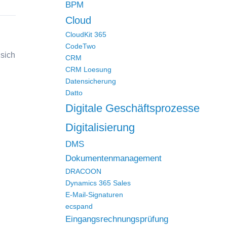
BPM
Cloud
CloudKit 365
CodeTwo
sich
CRM
CRM Loesung
Datensicherung
Datto
Digitale Geschäftsprozesse
Digitalisierung
DMS
Dokumentenmanagement
DRACOON
Dynamics 365 Sales
E-Mail-Signaturen
ecspand
Eingangsrechnungsprüfung