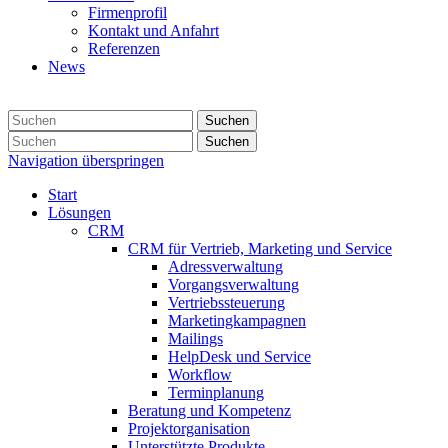
Firmenprofil
Kontakt und Anfahrt
Referenzen
News
Suchen
Suchen
Navigation überspringen
Start
Lösungen
CRM
CRM für Vertrieb, Marketing und Service
Adressverwaltung
Vorgangsverwaltung
Vertriebssteuerung
Marketingkampagnen
Mailings
HelpDesk und Service
Workflow
Terminplanung
Beratung und Kompetenz
Projektorganisation
Unterstützte Produkte