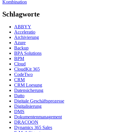
Kombination
Schlagworte
ABBYY
Acceleratio
Archivierung
Azure
Backup
BPA Solutions
BPM
Cloud
CloudKit 365
CodeTwo
CRM
CRM Loesung
Datensicherung
Datto
Digitale Geschäftsprozesse
Digitalisierung
DMS
Dokumentenmanagement
DRACOON
Dynamics 365 Sales