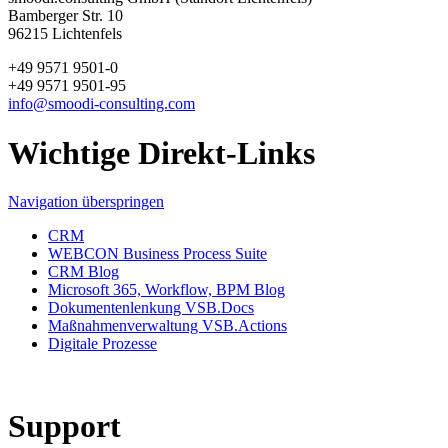
Bamberger Str. 10
96215 Lichtenfels
+49 9571 9501-0
+49 9571 9501-95
info@smoodi-consulting.com
Wichtige Direkt-Links
Navigation überspringen
CRM
WEBCON Business Process Suite
CRM Blog
Microsoft 365, Workflow, BPM Blog
Dokumentenlenkung VSB.Docs
Maßnahmenverwaltung VSB.Actions
Digitale Prozesse
Support