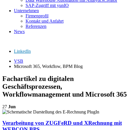
Data Warehouse Automation mit AnalyticsCreator
SAP-Zugriff mit yunIO
Unternehmen
Firmenprofil
Kontakt und Anfahrt
Referenzen
News
LinkedIn
VSB
Microsoft 365, Workflow, BPM Blog
Fachartikel zu digitalen
Geschäftsprozessen,
Workflowmanagement und Microsoft 365
27
Jun
Verarbeitung von ZUGFeRD und XRechnung mit
WEBCON BPS