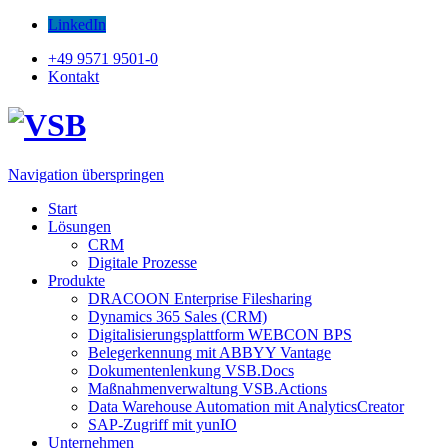
LinkedIn
+49 9571 9501-0
Kontakt
Navigation überspringen
Start
Lösungen
CRM
Digitale Prozesse
Produkte
DRACOON Enterprise Filesharing
Dynamics 365 Sales (CRM)
Digitalisierungsplattform WEBCON BPS
Belegerkennung mit ABBYY Vantage
Dokumentenlenkung VSB.Docs
Maßnahmenverwaltung VSB.Actions
Data Warehouse Automation mit AnalyticsCreator
SAP-Zugriff mit yunIO
Unternehmen