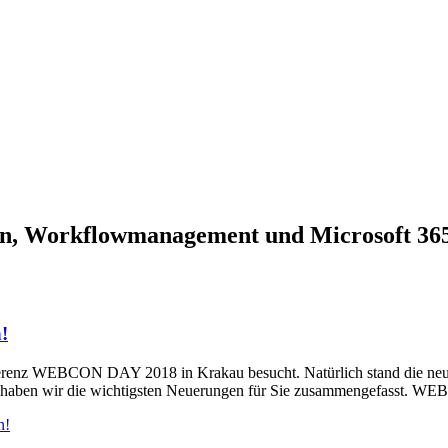
ssen, Workflowmanagement und Microsoft 36
!
erenz WEBCON DAY 2018 in Krakau besucht. Natürlich stand die n
nd haben wir die wichtigsten Neuerungen für Sie zusammengefasst. 
n!