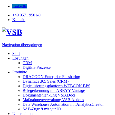
LinkedIn
+49 9571 9501-0
Kontakt
Navigation überspringen
Start
Lösungen
CRM
Digitale Prozesse
Produkte
DRACOON Enterprise Filesharing
Dynamics 365 Sales (CRM)
Digitalisierungsplattform WEBCON BPS
Belegerkennung mit ABBYY Vantage
Dokumentenlenkung VSB.Docs
Maßnahmenverwaltung VSB.Actions
Data Warehouse Automation mit AnalyticsCreator
SAP-Zugriff mit yunIO
Unternehmen