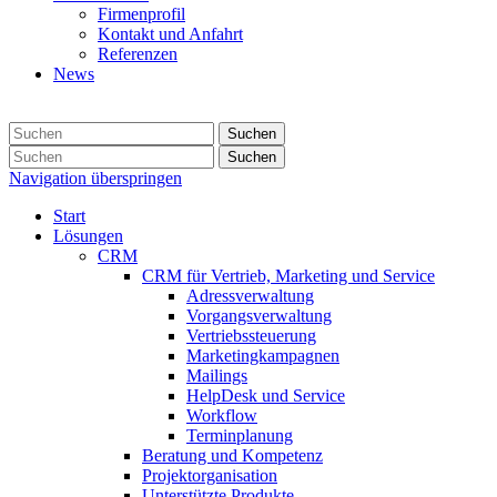
Firmenprofil
Kontakt und Anfahrt
Referenzen
News
Suchen
Suchen
Navigation überspringen
Start
Lösungen
CRM
CRM für Vertrieb, Marketing und Service
Adressverwaltung
Vorgangsverwaltung
Vertriebssteuerung
Marketingkampagnen
Mailings
HelpDesk und Service
Workflow
Terminplanung
Beratung und Kompetenz
Projektorganisation
Unterstützte Produkte