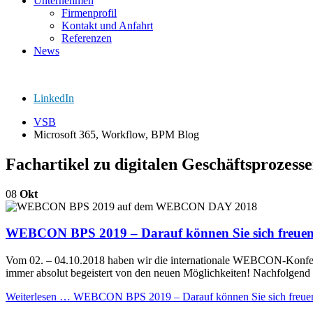
Unternehmen
Firmenprofil
Kontakt und Anfahrt
Referenzen
News
LinkedIn
VSB
Microsoft 365, Workflow, BPM Blog
Fachartikel zu digitalen Geschäftsproze
08
Okt
WEBCON BPS 2019 – Darauf können Sie sich freuen
Vom 02. – 04.10.2018 haben wir die internationale WEBCON-Konf
immer absolut begeistert von den neuen Möglichkeiten! Nachfolge
Weiterlesen …
WEBCON BPS 2019 – Darauf können Sie sich freue