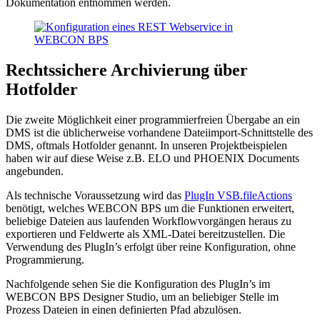
Dokumentation entnommen werden.
Rechtssichere Archivierung über
Hotfolder
Die zweite Möglichkeit einer programmierfreien Übergabe an ein
DMS ist die üblicherweise vorhandene Dateiimport-Schnittstelle des
DMS, oftmals Hotfolder genannt. In unseren Projektbeispielen
haben wir auf diese Weise z.B. ELO und PHOENIX Documents
angebunden.
Als technische Voraussetzung wird das
PlugIn VSB.fileActions
benötigt, welches WEBCON BPS um die Funktionen erweitert,
beliebige Dateien aus laufenden Workflowvorgängen heraus zu
exportieren und Feldwerte als XML-Datei bereitzustellen. Die
Verwendung des PlugIn’s erfolgt über reine Konfiguration, ohne
Programmierung.
Nachfolgende sehen Sie die Konfiguration des PlugIn’s im
WEBCON BPS Designer Studio, um an beliebiger Stelle im
Prozess Dateien in einen definierten Pfad abzulösen.