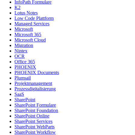
InfoPath Formulare
K2
Lotus Notes
Low Code Plattform
Managed Services
Microsoft
Microsoft 365
Microsoft Cloud
Migration
Nintex
OCR
Office 365
PHOENIX
PHOENIX Documents
Plumsail
Projektmanagement
Prozessdigitalisierung
SaaS
SharePoint
SharePoint Formulare
SharePoint Foundation
SharePoint Online
SharePoint Services
SharePoint WebParts
SharePoint Workflow