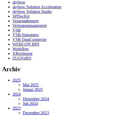
skybow
skybow Solution Accelerators
skybow Solution Studio
SPDocKit
Veranstaltungen
Vertragsmanagement
VSB
VSB.Signatures
VSB DataConnector
WEBCON BPS
Workflow
XRechnung
ZUGFeRD
Archiv
2025
Mai 2025
Januar 2025
2024
Dezember 2024
Juli 2024
2023
Dezember 2023