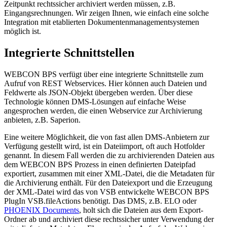
Zeitpunkt rechtssicher archiviert werden müssen, z.B.
Eingangsrechnungen. Wir zeigen Ihnen, wie einfach eine solche
Integration mit etablierten Dokumentenmanagementsystemen
möglich ist.
Integrierte Schnittstellen
WEBCON BPS verfügt über eine integrierte Schnittstelle zum
Aufruf von REST Webservices. Hier können auch Dateien und
Feldwerte als JSON-Objekt übergeben werden. Über diese
Technologie können DMS-Lösungen auf einfache Weise
angesprochen werden, die einen Webservice zur Archivierung
anbieten, z.B. Saperion.
Eine weitere Möglichkeit, die von fast allen DMS-Anbietern zur
Verfügung gestellt wird, ist ein Dateiimport, oft auch Hotfolder
genannt. In diesem Fall werden die zu archivierenden Dateien aus
dem WEBCON BPS Prozess in einen definierten Dateipfad
exportiert, zusammen mit einer XML-Datei, die die Metadaten für
die Archivierung enthält. Für den Dateiexport und die Erzeugung
der XML-Datei wird das von VSB entwickelte WEBCON BPS
PlugIn VSB.fileActions benötigt. Das DMS, z.B. ELO oder
PHOENIX Documents
, holt sich die Dateien aus dem Export-
Ordner ab und archiviert diese rechtssicher unter Verwendung der