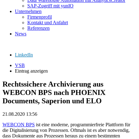
Data Warehouse Automation mit AnalyticsCreator
SAP-Zugriff mit yunIO
Unternehmen
Firmenprofil
Kontakt und Anfahrt
Referenzen
News
LinkedIn
VSB
Eintrag anzeigen
Rechtssichere Archivierung aus
WEBCON BPS nach PHOENIX
Documents, Saperion und ELO
21.08.2020 13:56
WEBCON BPS
ist eine moderne, programmierfreie Plattform für
die Digitalisierung von Prozessen. Oftmals ist es aber notwendig,
dass Dokumente aus Prozessen heraus zu einem bestimmten