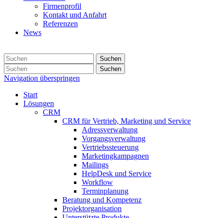
Firmenprofil
Kontakt und Anfahrt
Referenzen
News
Suchen
Suchen
Navigation überspringen
Start
Lösungen
CRM
CRM für Vertrieb, Marketing und Service
Adressverwaltung
Vorgangsverwaltung
Vertriebssteuerung
Marketingkampagnen
Mailings
HelpDesk und Service
Workflow
Terminplanung
Beratung und Kompetenz
Projektorganisation
Unterstützte Produkte