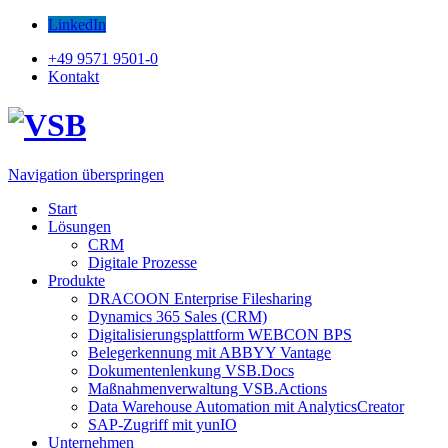
LinkedIn
+49 9571 9501-0
Kontakt
Navigation überspringen
Start
Lösungen
CRM
Digitale Prozesse
Produkte
DRACOON Enterprise Filesharing
Dynamics 365 Sales (CRM)
Digitalisierungsplattform WEBCON BPS
Belegerkennung mit ABBYY Vantage
Dokumentenlenkung VSB.Docs
Maßnahmenverwaltung VSB.Actions
Data Warehouse Automation mit AnalyticsCreator
SAP-Zugriff mit yunIO
Unternehmen