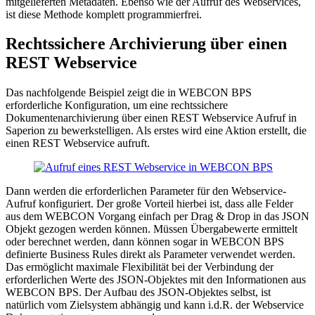
mitgelieferten Metadaten. Ebenso wie der Aufruf des Webservices,
ist diese Methode komplett programmierfrei.
Rechtssichere Archivierung über einen
REST Webservice
Das nachfolgende Beispiel zeigt die in WEBCON BPS
erforderliche Konfiguration, um eine rechtssichere
Dokumentenarchivierung über einen REST Webservice Aufruf in
Saperion zu bewerkstelligen. Als erstes wird eine Aktion erstellt, die
einen REST Webservice aufruft.
Dann werden die erforderlichen Parameter für den Webservice-
Aufruf konfiguriert. Der große Vorteil hierbei ist, dass alle Felder
aus dem WEBCON Vorgang einfach per Drag & Drop in das JSON
Objekt gezogen werden können. Müssen Übergabewerte ermittelt
oder berechnet werden, dann können sogar in WEBCON BPS
definierte Business Rules direkt als Parameter verwendet werden.
Das ermöglicht maximale Flexibilität bei der Verbindung der
erforderlichen Werte des JSON-Objektes mit den Informationen aus
WEBCON BPS. Der Aufbau des JSON-Objektes selbst, ist
natürlich vom Zielsystem abhängig und kann i.d.R. der Webservice