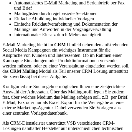
Automatisiertes E-Mail Marketing und Serienbriefe per Fax
und Brief
Mailinglisten durch regelbasierte Selektionen
Einfache Abbildung individueller Vorlagen
Einfache Rücklaufverarbeitung und Dokumentation der
Mailings und Antworten in der Vorgangsverwaltung
Internationaler Einsatz durch Mehrsprachigkeit
E-Mail Marketing bleibt im
CRM
Umfeld neben den aufstrebenden
Social Media Kampagnen ein wichtiges Instrument für die
Ansprache von Kunden und Interessenten. Ob im Rahmen einer
Kampagne Einladungen oder Produktinformationen versendet
werden müssen, oder zu einer Veranstaltung eingeladen werden soll,
das
CRM Mailing
Modul als Teil unserer CRM Lösung unterstützt
Sie zuverlässig bei dieser Aufgabe.
Konfigurierbare Suchregeln ermöglichen Ihnen eine zielgerichtete
Auswahl der Adressaten. Über das Mailingprofil legen Sie zudem
fest, über welches Medium das Mailing erfolgen soll, z.B. per Brief,
E-Mail, Fax oder nur als Excel-Export für die Weitergabe an eine
externe Marketing-Agentur. Dabei verwenden Sie Vorlagen aus
einer zentralen Vorlagendatenbank.
Als CRM-Dienstleister unterstützt VSB verschiedene CRM-
Lösungen namhafter Hersteller auf unterschiedlichen technischen