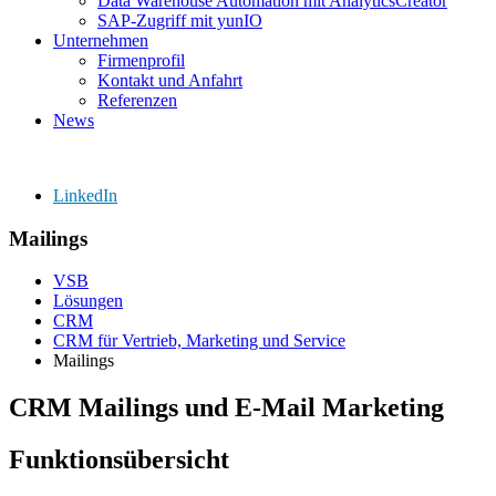
Data Warehouse Automation mit AnalyticsCreator
SAP-Zugriff mit yunIO
Unternehmen
Firmenprofil
Kontakt und Anfahrt
Referenzen
News
LinkedIn
Mailings
VSB
Lösungen
CRM
CRM für Vertrieb, Marketing und Service
Mailings
CRM Mailings und E-Mail Marketing
Funktionsübersicht