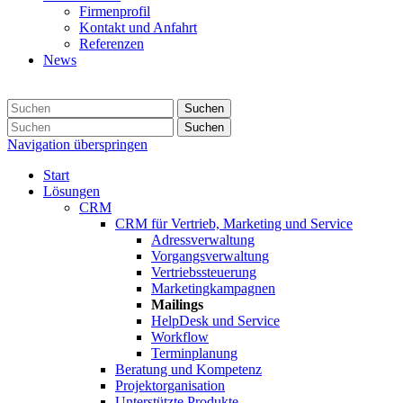
Firmenprofil
Kontakt und Anfahrt
Referenzen
News
Suchen
Suchen
Navigation überspringen
Start
Lösungen
CRM
CRM für Vertrieb, Marketing und Service
Adressverwaltung
Vorgangsverwaltung
Vertriebssteuerung
Marketingkampagnen
Mailings
HelpDesk und Service
Workflow
Terminplanung
Beratung und Kompetenz
Projektorganisation
Unterstützte Produkte