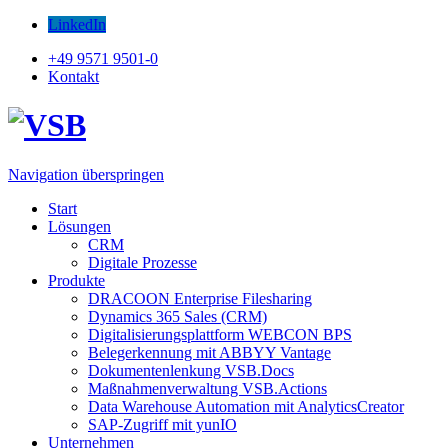
LinkedIn
+49 9571 9501-0
Kontakt
Navigation überspringen
Start
Lösungen
CRM
Digitale Prozesse
Produkte
DRACOON Enterprise Filesharing
Dynamics 365 Sales (CRM)
Digitalisierungsplattform WEBCON BPS
Belegerkennung mit ABBYY Vantage
Dokumentenlenkung VSB.Docs
Maßnahmenverwaltung VSB.Actions
Data Warehouse Automation mit AnalyticsCreator
SAP-Zugriff mit yunIO
Unternehmen