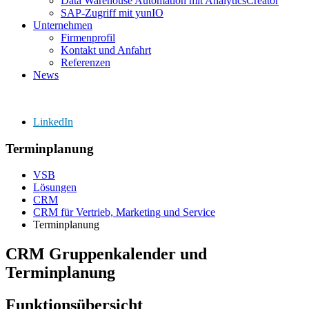
Data Warehouse Automation mit AnalyticsCreator
SAP-Zugriff mit yunIO
Unternehmen
Firmenprofil
Kontakt und Anfahrt
Referenzen
News
LinkedIn
Terminplanung
VSB
Lösungen
CRM
CRM für Vertrieb, Marketing und Service
Terminplanung
CRM Gruppenkalender und
Terminplanung
Funktionsübersicht