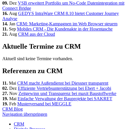
09.
Dez
VSB erweitert Portfolio um No-Code Datenintegration mit
Connect Bridge
16.
Aug
GEDYS IntraWare CRM 8.10 bietet Customer Journey
Analyse
14.
Jan
CRM: Marketing-Kampagnen im Web Browser steuern
11.
Sep
Mobiles CRM - Die Kundenakte in der Hosentasche
21.
Aug
CRM aus der Cloud
Aktuelle Termine zu CRM
Aktuell sind keine Termine vorhanden.
Referenzen zu CRM
11.
Mai
CRM macht Außendienst bei Diessner transparent
02.
Dez
Effiziente Vertriebsunterstützung bei Ebert + Jacobi
27.
Nov
Zeitgewinn und Transparenz bei maxit Baustoffwerke
19.
Mai
Einfache Verwaltung der Bauprojekte bei SAKRET
19.
Feb
Musterversand bei MEGGLE
CRM Blog
Navigation überspringen
CRM