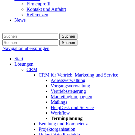
Firmenprofil
Kontakt und Anfahrt
Referenzen
News
Suchen
Suchen
Navigation überspringen
Start
Lösungen
CRM
CRM für Vertrieb, Marketing und Service
Adressverwaltung
Vorgangsverwaltung
Vertriebssteuerung
Marketingkampagnen
Mailings
HelpDesk und Service
Workflow
Terminplanung
Beratung und Kompetenz
Projektorganisation
Unterstützte Produkte