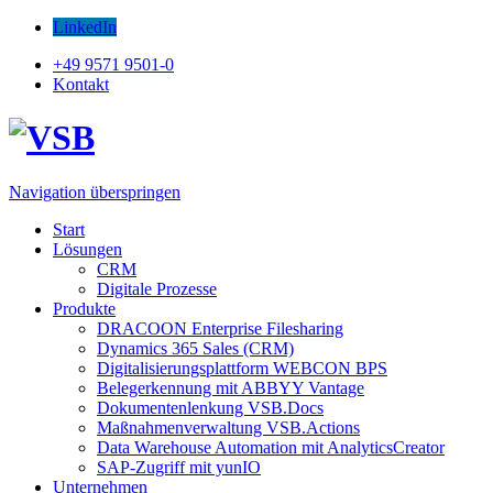
LinkedIn
+49 9571 9501-0
Kontakt
Navigation überspringen
Start
Lösungen
CRM
Digitale Prozesse
Produkte
DRACOON Enterprise Filesharing
Dynamics 365 Sales (CRM)
Digitalisierungsplattform WEBCON BPS
Belegerkennung mit ABBYY Vantage
Dokumentenlenkung VSB.Docs
Maßnahmenverwaltung VSB.Actions
Data Warehouse Automation mit AnalyticsCreator
SAP-Zugriff mit yunIO
Unternehmen