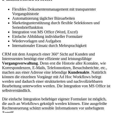
Flexibles Dokumentenmanagement mit transparenter
Vorgangshistorie
Automatisierung täglicher Büroarbeiten
Marketingunterstützung durch flexible Selektionen und
Serienbrieffunktion
Integration von MS Office (Word, Excel)
Einfache Abbildung individueller Formulare
Wiedervorlagen und Aufgaben
Internationaler Einsatz durch Mehrsprachigkeit
CRM mit dem Anspruch einer 360° Sicht auf Kunden und
Interessenten benötigt eine effiziente und leistungsfähige
Vorgangsverwaltung
. Denn erst die Historie aller Kontakte, wie
Korrespondenzen, E-Mails, Telefonnotizen, Besuchsberichte, etc.,
machen aus einer Adresse eine lebendige
Kundenakte
. Natürlich
können die einzelnen Vorgänge mit Ad Hoc Workflows belegt
werden und dadurch einer strukturierten und nachvollziehbaren
Bearbeitung unterworfen werden. Die Integration von MS Office ist
selbstverständlich.
Die einfache Integration beliebiger eigener Formulare ist möglich,
die auch an Workflows geknüpft werden können. Eine ausgefeilte
Rechtesteuerung schützt sensible Informationen vor unbefugtem
Zugriff.