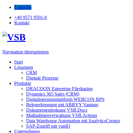
LinkedIn
+49 9571 9501-0
Kontakt
Navigation überspringen
Start
Lösungen
CRM
Digitale Prozesse
Produkte
DRACOON Enterprise Filesharing
Dynamics 365 Sales (CRM)
Digitalisierungsplattform WEBCON BPS
Belegerkennung mit ABBYY Vantage
Dokumentenlenkung VSB.Docs
Maßnahmenverwaltung VSB.Actions
Data Warehouse Automation mit AnalyticsCreator
SAP-Zugriff mit yunIO
Unternehmen