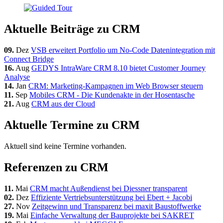
Aktuelle Beiträge zu CRM
09.
Dez
VSB erweitert Portfolio um No-Code Datenintegration mit
Connect Bridge
16.
Aug
GEDYS IntraWare CRM 8.10 bietet Customer Journey
Analyse
14.
Jan
CRM: Marketing-Kampagnen im Web Browser steuern
11.
Sep
Mobiles CRM - Die Kundenakte in der Hosentasche
21.
Aug
CRM aus der Cloud
Aktuelle Termine zu CRM
Aktuell sind keine Termine vorhanden.
Referenzen zu CRM
11.
Mai
CRM macht Außendienst bei Diessner transparent
02.
Dez
Effiziente Vertriebsunterstützung bei Ebert + Jacobi
27.
Nov
Zeitgewinn und Transparenz bei maxit Baustoffwerke
19.
Mai
Einfache Verwaltung der Bauprojekte bei SAKRET