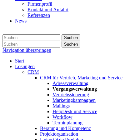
Firmenprofil
Kontakt und Anfahrt
Referenzen
News
Suchen
Suchen
Navigation überspringen
Start
Lösungen
CRM
CRM für Vertrieb, Marketing und Service
Adressverwaltung
Vorgangsverwaltung
Vertriebssteuerung
Marketingkampagnen
Mailings
HelpDesk und Service
Workflow
Terminplanung
Beratung und Kompetenz
Projektorganisation
Unterstützte Produkte