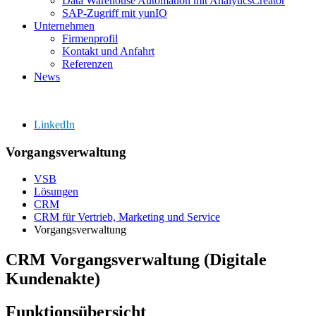
Data Warehouse Automation mit AnalyticsCreator
SAP-Zugriff mit yunIO
Unternehmen
Firmenprofil
Kontakt und Anfahrt
Referenzen
News
LinkedIn
Vorgangsverwaltung
VSB
Lösungen
CRM
CRM für Vertrieb, Marketing und Service
Vorgangsverwaltung
CRM Vorgangsverwaltung (Digitale
Kundenakte)
Funktionsübersicht