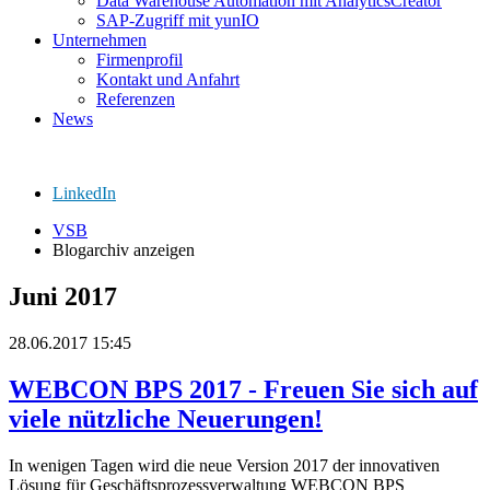
Data Warehouse Automation mit AnalyticsCreator
SAP-Zugriff mit yunIO
Unternehmen
Firmenprofil
Kontakt und Anfahrt
Referenzen
News
LinkedIn
VSB
Blogarchiv anzeigen
Juni 2017
28.06.2017 15:45
WEBCON BPS 2017 - Freuen Sie sich auf
viele nützliche Neuerungen!
In wenigen Tagen wird die neue Version 2017 der innovativen
Lösung für Geschäftsprozessverwaltung WEBCON BPS