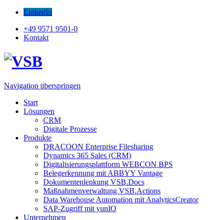
LinkedIn
+49 9571 9501-0
Kontakt
Navigation überspringen
Start
Lösungen
CRM
Digitale Prozesse
Produkte
DRACOON Enterprise Filesharing
Dynamics 365 Sales (CRM)
Digitalisierungsplattform WEBCON BPS
Belegerkennung mit ABBYY Vantage
Dokumentenlenkung VSB.Docs
Maßnahmenverwaltung VSB.Actions
Data Warehouse Automation mit AnalyticsCreator
SAP-Zugriff mit yunIO
Unternehmen