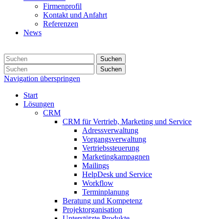
Firmenprofil
Kontakt und Anfahrt
Referenzen
News
Suchen
Suchen
Navigation überspringen
Start
Lösungen
CRM
CRM für Vertrieb, Marketing und Service
Adressverwaltung
Vorgangsverwaltung
Vertriebssteuerung
Marketingkampagnen
Mailings
HelpDesk und Service
Workflow
Terminplanung
Beratung und Kompetenz
Projektorganisation
Unterstützte Produkte