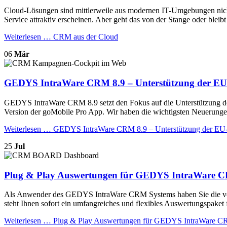
Cloud-Lösungen sind mittlerweile aus modernen IT-Umgebungen nicht
Service attraktiv erscheinen. Aber geht das von der Stange oder bleib
Weiterlesen …
CRM aus der Cloud
06
Mär
GEDYS IntraWare CRM 8.9 – Unterstützung der E
GEDYS IntraWare CRM 8.9 setzt den Fokus auf die Unterstützung d
Version der goMobile Pro App. Wir haben die wichtigsten Neuerunge
Weiterlesen …
GEDYS IntraWare CRM 8.9 – Unterstützung der E
25
Jul
Plug & Play Auswertungen für GEDYS IntraWare
Als Anwender des GEDYS IntraWare CRM Systems haben Sie die volle
steht Ihnen sofort ein umfangreiches und flexibles Auswertungspake
Weiterlesen …
Plug & Play Auswertungen für GEDYS IntraWare