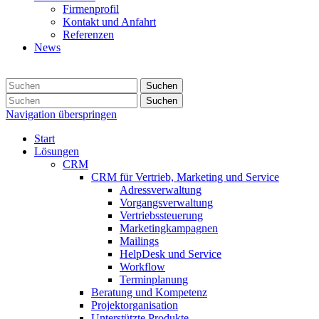
Firmenprofil
Kontakt und Anfahrt
Referenzen
News
Suchen
Suchen
Navigation überspringen
Start
Lösungen
CRM
CRM für Vertrieb, Marketing und Service
Adressverwaltung
Vorgangsverwaltung
Vertriebssteuerung
Marketingkampagnen
Mailings
HelpDesk und Service
Workflow
Terminplanung
Beratung und Kompetenz
Projektorganisation
Unterstützte Produkte