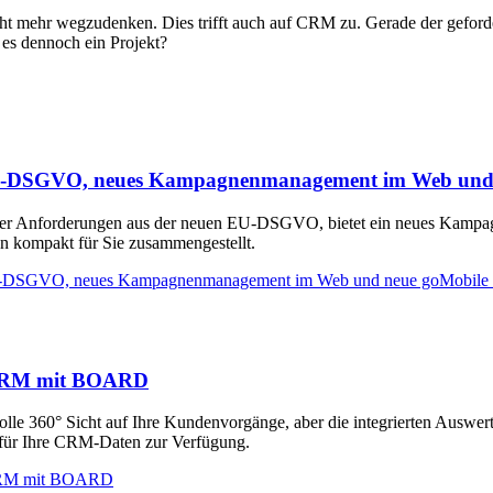
 mehr wegzudenken. Dies trifft auch auf CRM zu. Gerade der gefordert
t es dennoch ein Projekt?
U-DSGVO, neues Kampagnenmanagement im Web und 
er Anforderungen aus der neuen EU-DSGVO, bietet ein neues Kampag
n kompakt für Sie zusammengestellt.
U-DSGVO, neues Kampagnenmanagement im Web und neue goMobile 
 CRM mit BOARD
 360° Sicht auf Ihre Kundenvorgänge, aber die integrierten Auswer
t für Ihre CRM-Daten zur Verfügung.
 CRM mit BOARD