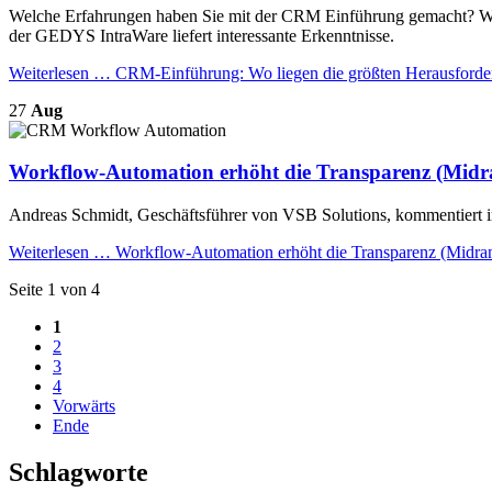
Welche Erfahrungen haben Sie mit der CRM Einführung gemacht? Wa
der GEDYS IntraWare liefert interessante Erkenntnisse.
Weiterlesen …
CRM-Einführung: Wo liegen die größten Herausford
27
Aug
Workflow-Automation erhöht die Transparenz (Midr
Andreas Schmidt, Geschäftsführer von VSB Solutions, kommentiert
Weiterlesen …
Workflow-Automation erhöht die Transparenz (Midra
Seite 1 von 4
1
2
3
4
Vorwärts
Ende
Schlagworte