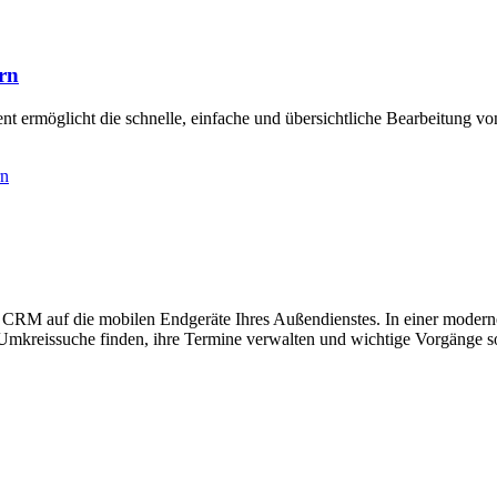
rn
öglicht die schnelle, einfache und übersichtliche Bearbeitung von
rn
M auf die mobilen Endgeräte Ihres Außendienstes. In einer modernen
Umkreissuche finden, ihre Termine verwalten und wichtige Vorgänge sof