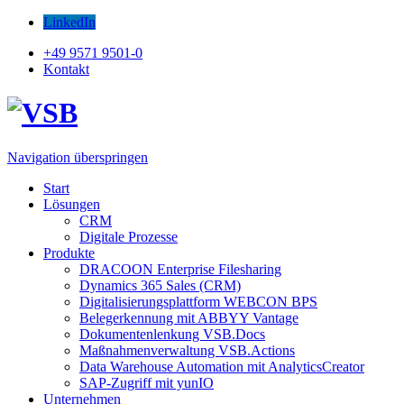
LinkedIn
+49 9571 9501-0
Kontakt
Navigation überspringen
Start
Lösungen
CRM
Digitale Prozesse
Produkte
DRACOON Enterprise Filesharing
Dynamics 365 Sales (CRM)
Digitalisierungsplattform WEBCON BPS
Belegerkennung mit ABBYY Vantage
Dokumentenlenkung VSB.Docs
Maßnahmenverwaltung VSB.Actions
Data Warehouse Automation mit AnalyticsCreator
SAP-Zugriff mit yunIO
Unternehmen