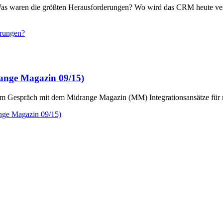
s waren die größten Herausforderungen? Wo wird das CRM heute ver
erungen?
ange Magazin 09/15)
 im Gespräch mit dem Midrange Magazin (MM) Integrationsansätze f
nge Magazin 09/15)