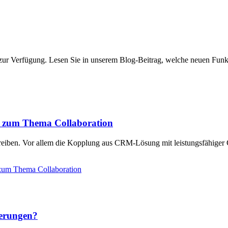
 Verfügung. Lesen Sie in unserem Blog-Beitrag, welche neuen Funktio
t zum Thema Collaboration
ben. Vor allem die Kopplung aus CRM-Lösung mit leistungsfähiger Col
zum Thema Collaboration
derungen?