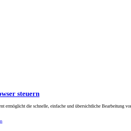
wser steuern
öglicht die schnelle, einfache und übersichtliche Bearbeitung von
rn