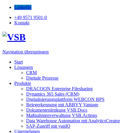
LinkedIn
+49 9571 9501-0
Kontakt
Navigation überspringen
Start
Lösungen
CRM
Digitale Prozesse
Produkte
DRACOON Enterprise Filesharing
Dynamics 365 Sales (CRM)
Digitalisierungsplattform WEBCON BPS
Belegerkennung mit ABBYY Vantage
Dokumentenlenkung VSB.Docs
Maßnahmenverwaltung VSB.Actions
Data Warehouse Automation mit AnalyticsCreator
SAP-Zugriff mit yunIO
Unternehmen