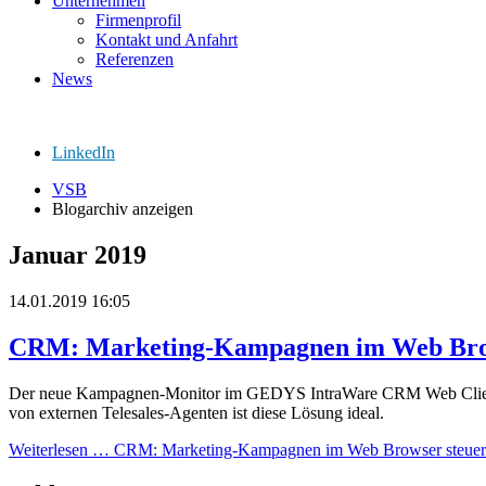
Unternehmen
Firmenprofil
Kontakt und Anfahrt
Referenzen
News
LinkedIn
VSB
Blogarchiv anzeigen
Januar 2019
14.01.2019 16:05
CRM: Marketing-Kampagnen im Web Bro
Der neue Kampagnen-Monitor im GEDYS IntraWare CRM Web Client erm
von externen Telesales-Agenten ist diese Lösung ideal.
Weiterlesen …
CRM: Marketing-Kampagnen im Web Browser steue