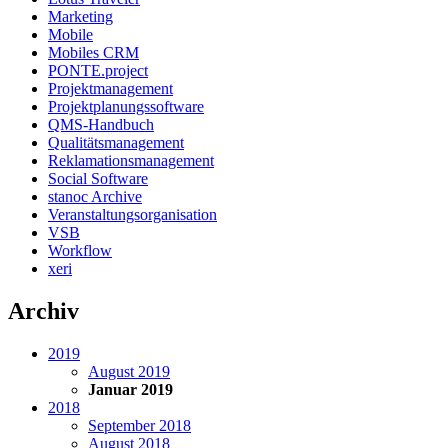
Marketing
Mobile
Mobiles CRM
PONTE.project
Projektmanagement
Projektplanungssoftware
QMS-Handbuch
Qualitätsmanagement
Reklamationsmanagement
Social Software
stanoc Archive
Veranstaltungsorganisation
VSB
Workflow
xeri
Archiv
2019
August 2019
Januar 2019
2018
September 2018
August 2018