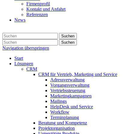
Firmenprofil
Kontakt und Anfahrt
Referenzen
News
Suchen
Suchen
Navigation überspringen
Start
Lösungen
CRM
CRM für Vertrieb, Marketing und Service
Adressverwaltung
Vorgangsverwaltung
Vertriebssteuerung
Marketingkampagnen
Mailings
HelpDesk und Service
Workflow
Terminplanung
Beratung und Kompetenz
Projektorganisation
Unterstützte Produkte