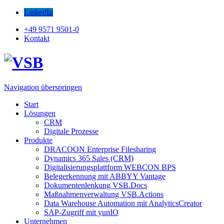
LinkedIn
+49 9571 9501-0
Kontakt
Navigation überspringen
Start
Lösungen
CRM
Digitale Prozesse
Produkte
DRACOON Enterprise Filesharing
Dynamics 365 Sales (CRM)
Digitalisierungsplattform WEBCON BPS
Belegerkennung mit ABBYY Vantage
Dokumentenlenkung VSB.Docs
Maßnahmenverwaltung VSB.Actions
Data Warehouse Automation mit AnalyticsCreator
SAP-Zugriff mit yunIO
Unternehmen