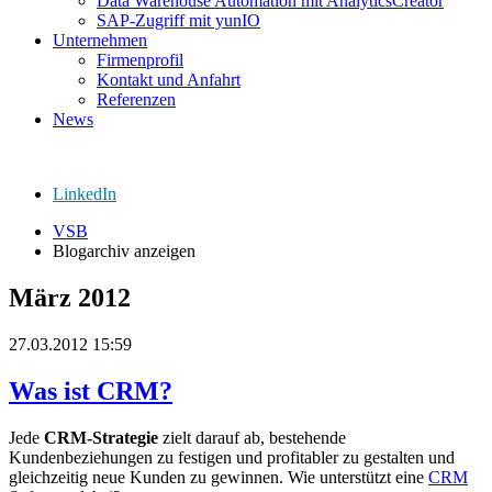
Data Warehouse Automation mit AnalyticsCreator
SAP-Zugriff mit yunIO
Unternehmen
Firmenprofil
Kontakt und Anfahrt
Referenzen
News
LinkedIn
VSB
Blogarchiv anzeigen
März 2012
27.03.2012 15:59
Was ist CRM?
Jede
CRM-Strategie
zielt darauf ab, bestehende
Kundenbeziehungen zu festigen und profitabler zu gestalten und
gleichzeitig neue Kunden zu gewinnen. Wie unterstützt eine
CRM