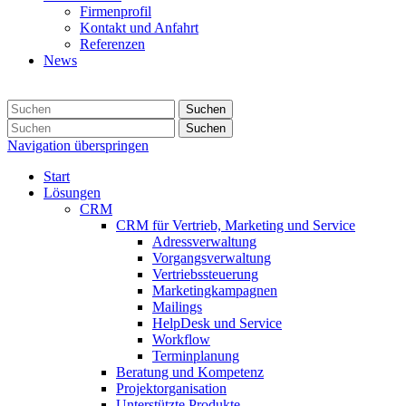
Firmenprofil
Kontakt und Anfahrt
Referenzen
News
Suchen
Suchen
Navigation überspringen
Start
Lösungen
CRM
CRM für Vertrieb, Marketing und Service
Adressverwaltung
Vorgangsverwaltung
Vertriebssteuerung
Marketingkampagnen
Mailings
HelpDesk und Service
Workflow
Terminplanung
Beratung und Kompetenz
Projektorganisation
Unterstützte Produkte