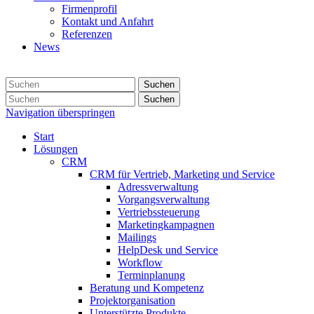
Firmenprofil
Kontakt und Anfahrt
Referenzen
News
Suchen
Suchen
Navigation überspringen
Start
Lösungen
CRM
CRM für Vertrieb, Marketing und Service
Adressverwaltung
Vorgangsverwaltung
Vertriebssteuerung
Marketingkampagnen
Mailings
HelpDesk und Service
Workflow
Terminplanung
Beratung und Kompetenz
Projektorganisation
Unterstützte Produkte