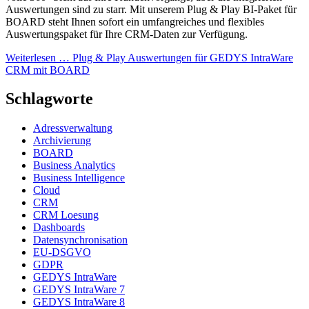
Auswertungen sind zu starr. Mit unserem Plug & Play BI-Paket für
BOARD steht Ihnen sofort ein umfangreiches und flexibles
Auswertungspaket für Ihre CRM-Daten zur Verfügung.
Weiterlesen …
Plug & Play Auswertungen für GEDYS IntraWare
CRM mit BOARD
Schlagworte
Adressverwaltung
Archivierung
BOARD
Business Analytics
Business Intelligence
Cloud
CRM
CRM Loesung
Dashboards
Datensynchronisation
EU-DSGVO
GDPR
GEDYS IntraWare
GEDYS IntraWare 7
GEDYS IntraWare 8