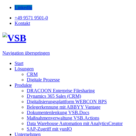
LinkedIn
+49 9571 9501-0
Kontakt
Navigation überspringen
Start
Lösungen
CRM
Digitale Prozesse
Produkte
DRACOON Enterprise Filesharing
Dynamics 365 Sales (CRM)
Digitalisierungsplattform WEBCON BPS
Belegerkennung mit ABBYY Vantage
Dokumentenlenkung VSB.Docs
Maßnahmenverwaltung VSB.Actions
Data Warehouse Automation mit AnalyticsCreator
SAP-Zugriff mit yunIO
Unternehmen