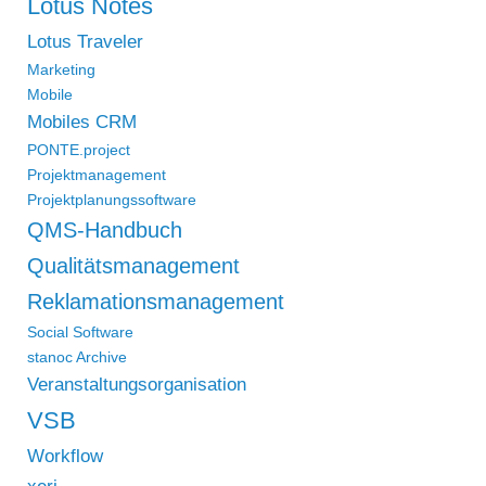
Lotus Notes
Lotus Traveler
Marketing
Mobile
Mobiles CRM
PONTE.project
Projektmanagement
Projektplanungssoftware
QMS-Handbuch
Qualitätsmanagement
Reklamationsmanagement
Social Software
stanoc Archive
Veranstaltungsorganisation
VSB
Workflow