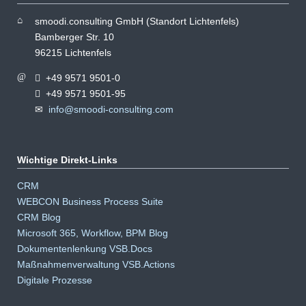
smoodi.consulting GmbH (Standort Lichtenfels)
Bamberger Str. 10
96215 Lichtenfels
+49 9571 9501-0
+49 9571 9501-95
info@smoodi-consulting.com
Wichtige Direkt-Links
Navigation
CRM
überspringen
WEBCON Business Process Suite
CRM Blog
Microsoft 365, Workflow, BPM Blog
Dokumentenlenkung VSB.Docs
Maßnahmenverwaltung VSB.Actions
Digitale Prozesse