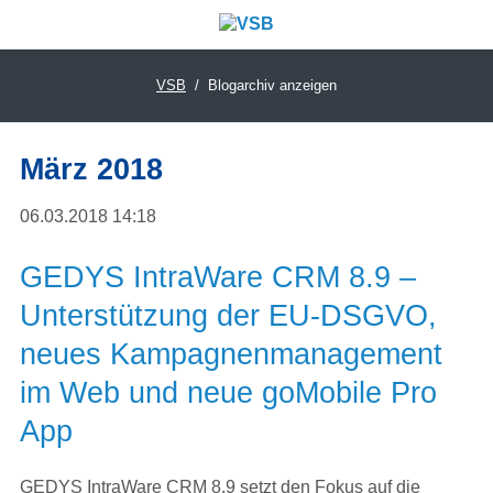
VSB
Blogarchiv anzeigen
März 2018
06.03.2018 14:18
GEDYS IntraWare CRM 8.9 –
Unterstützung der EU-DSGVO,
neues Kampagnenmanagement
im Web und neue goMobile Pro
App
GEDYS IntraWare CRM 8.9 setzt den Fokus auf die