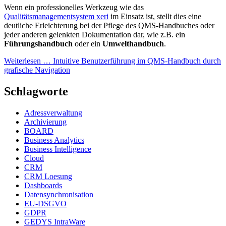
Wenn ein professionelles Werkzeug wie das
Qualitätsmanagementsystem xeri
im Einsatz ist, stellt dies eine
deutliche Erleichterung bei der Pflege des QMS-Handbuches oder
jeder anderen gelenkten Dokumentation dar, wie z.B. ein
Führungshandbuch
oder ein
Umwelthandbuch
.
Weiterlesen …
Intuitive Benutzerführung im QMS-Handbuch durch
grafische Navigation
Schlagworte
Adressverwaltung
Archivierung
BOARD
Business Analytics
Business Intelligence
Cloud
CRM
CRM Loesung
Dashboards
Datensynchronisation
EU-DSGVO
GDPR
GEDYS IntraWare