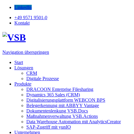
LinkedIn
+49 9571 9501-0
Kontakt
Navigation überspringen
Start
Lösungen
CRM
Digitale Prozesse
Produkte
DRACOON Enterprise Filesharing
Dynamics 365 Sales (CRM)
Digitalisierungsplattform WEBCON BPS
Belegerkennung mit ABBYY Vantage
Dokumentenlenkung VSB.Docs
Maßnahmenverwaltung VSB.Actions
Data Warehouse Automation mit AnalyticsCreator
SAP-Zugriff mit yunIO
Unternehmen