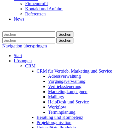
Firmenprofil
Kontakt und Anfahrt
Referenzen
News
Suchen
Suchen
Navigation überspringen
Start
Lösungen
CRM
CRM für Vertrieb, Marketing und Service
Adressverwaltung
Vorgangsverwaltung
Vertriebssteuerung
Marketingkampagnen
Mailings
HelpDesk und Service
Workflow
Terminplanung
Beratung und Kompetenz
Projektorganisation
Unterstützte Produkte