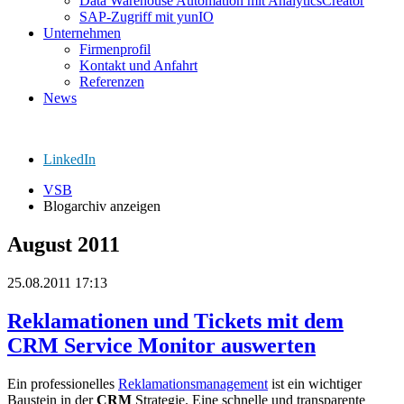
Data Warehouse Automation mit AnalyticsCreator
SAP-Zugriff mit yunIO
Unternehmen
Firmenprofil
Kontakt und Anfahrt
Referenzen
News
LinkedIn
VSB
Blogarchiv anzeigen
August 2011
25.08.2011 17:13
Reklamationen und Tickets mit dem
CRM Service Monitor auswerten
Ein professionelles
Reklamationsmanagement
ist ein wichtiger
Baustein in der
CRM
Strategie. Eine schnelle und transparente