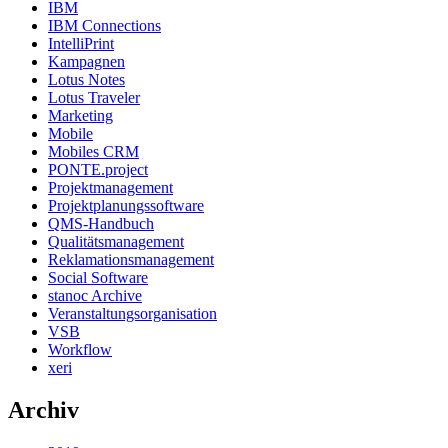
IBM
IBM Connections
IntelliPrint
Kampagnen
Lotus Notes
Lotus Traveler
Marketing
Mobile
Mobiles CRM
PONTE.project
Projektmanagement
Projektplanungssoftware
QMS-Handbuch
Qualitätsmanagement
Reklamationsmanagement
Social Software
stanoc Archive
Veranstaltungsorganisation
VSB
Workflow
xeri
Archiv