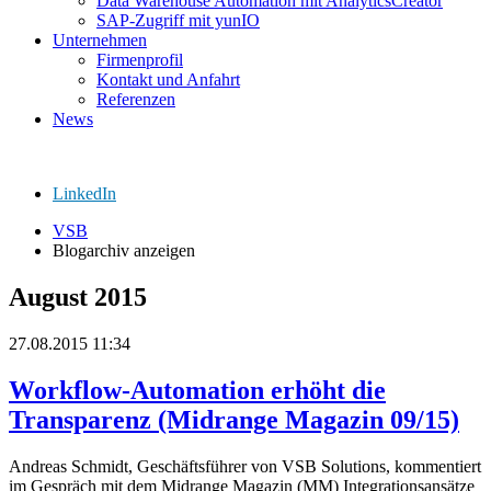
Data Warehouse Automation mit AnalyticsCreator
SAP-Zugriff mit yunIO
Unternehmen
Firmenprofil
Kontakt und Anfahrt
Referenzen
News
LinkedIn
VSB
Blogarchiv anzeigen
August 2015
27.08.2015 11:34
Workflow-Automation erhöht die
Transparenz (Midrange Magazin 09/15)
Andreas Schmidt, Geschäftsführer von VSB Solutions, kommentiert
im Gespräch mit dem Midrange Magazin (MM) Integrationsansätze