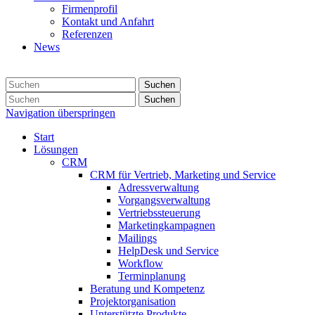
Firmenprofil
Kontakt und Anfahrt
Referenzen
News
Suchen
Suchen
Navigation überspringen
Start
Lösungen
CRM
CRM für Vertrieb, Marketing und Service
Adressverwaltung
Vorgangsverwaltung
Vertriebssteuerung
Marketingkampagnen
Mailings
HelpDesk und Service
Workflow
Terminplanung
Beratung und Kompetenz
Projektorganisation
Unterstützte Produkte