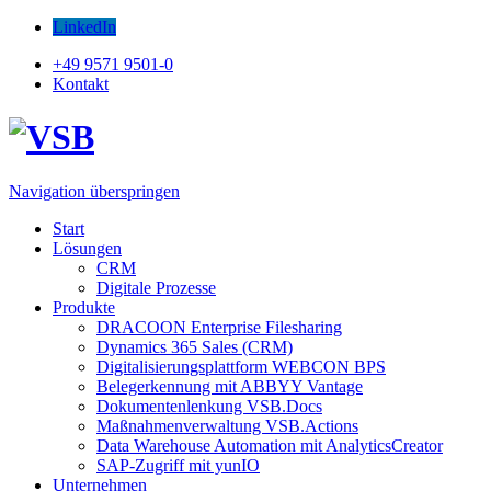
LinkedIn
+49 9571 9501-0
Kontakt
Navigation überspringen
Start
Lösungen
CRM
Digitale Prozesse
Produkte
DRACOON Enterprise Filesharing
Dynamics 365 Sales (CRM)
Digitalisierungsplattform WEBCON BPS
Belegerkennung mit ABBYY Vantage
Dokumentenlenkung VSB.Docs
Maßnahmenverwaltung VSB.Actions
Data Warehouse Automation mit AnalyticsCreator
SAP-Zugriff mit yunIO
Unternehmen