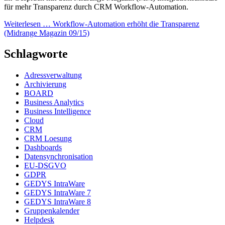
für mehr Transparenz durch CRM Workflow-Automation.
Weiterlesen …
Workflow-Automation erhöht die Transparenz
(Midrange Magazin 09/15)
Schlagworte
Adressverwaltung
Archivierung
BOARD
Business Analytics
Business Intelligence
Cloud
CRM
CRM Loesung
Dashboards
Datensynchronisation
EU-DSGVO
GDPR
GEDYS IntraWare
GEDYS IntraWare 7
GEDYS IntraWare 8
Gruppenkalender
Helpdesk