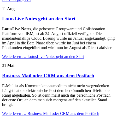
11
Aug
LotusLive Notes geht an den Start
LotusLive Notes
, die gehostete Groupware und Collaboration
Plattform von IBM, ist ab 24. August offiziell verfügbar. Die
mandantenfähige Cloud-Lösung wurde im Januar angekündigt, ging
im April in die Beta Phase über, wurde im Juni bei einem
Pilotkunden eingeführt und wird nun im August als Dienst aktiviert.
Weiterlesen …
LotusLive Notes geht an den Start
31
Mai
Business Mail oder CRM aus dem Postfach
E-Mail ist als Kommunikationsmedium nicht mehr wegzudenken.
Längst hat die elektronische Post dem herkömmlichen Telefon den
Rang abgelaufen. So ist denn meist auch das persönliche Postfach
der erste Ort, an dem man sich morgens auf den aktuellen Stand
bringt.
Weiterlesen …
Business Mail oder CRM aus dem Postfach