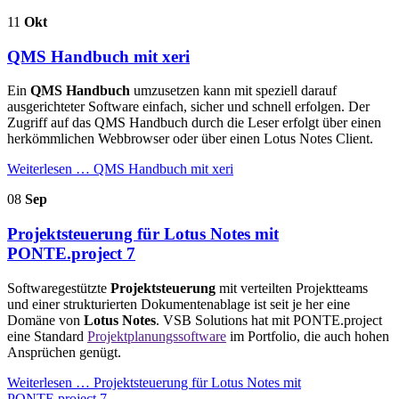
11
Okt
QMS Handbuch mit xeri
Ein
QMS Handbuch
umzusetzen kann mit speziell darauf
ausgerichteter Software einfach, sicher und schnell erfolgen. Der
Zugriff auf das QMS Handbuch durch die Leser erfolgt über einen
herkömmlichen Webbrowser oder über einen Lotus Notes Client.
Weiterlesen …
QMS Handbuch mit xeri
08
Sep
Projektsteuerung für Lotus Notes mit
PONTE.project 7
Softwaregestützte
Projektsteuerung
mit verteilten Projektteams
und einer strukturierten Dokumentenablage ist seit je her eine
Domäne von
Lotus Notes
. VSB Solutions hat mit PONTE.project
eine Standard
Projektplanungssoftware
im Portfolio, die auch hohen
Ansprüchen genügt.
Weiterlesen …
Projektsteuerung für Lotus Notes mit
PONTE.project 7