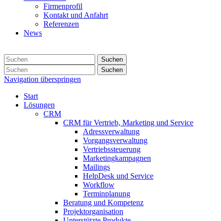
Firmenprofil
Kontakt und Anfahrt
Referenzen
News
Suchen
Suchen
Navigation überspringen
Start
Lösungen
CRM
CRM für Vertrieb, Marketing und Service
Adressverwaltung
Vorgangsverwaltung
Vertriebssteuerung
Marketingkampagnen
Mailings
HelpDesk und Service
Workflow
Terminplanung
Beratung und Kompetenz
Projektorganisation
Unterstützte Produkte