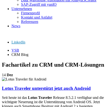
Data Warehouse Automation mit AnalyticsCreator
SAP-Zugriff mit yunIO
Unternehmen
Firmenprofil
Kontakt und Anfahrt
Referenzen
News
LinkedIn
VSB
CRM Blog
Fachartikel zu CRM und CRM-Lösungen
14
Dez
Lotus Traveler unterstützt jetzt auch Android
Seit heute ist das
Lotus Traveler
Release 8.5.2.1 verfügbar und die
wichtigste Neuerung ist die Unterstützung von Android OS. Jetzt
können auch Smartphone Besitzer mit Android 2.x basierten