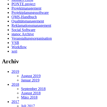
PONTE.project
Projektmanagement
Projektplanungssoftware
QMS-Handbuch
Qualitätsmanagement
Reklamationsmanagement
Social Software
stanoc Archive
Veranstaltungsorganisation
VSB
Workflow
xeri
Archiv
2019
August 2019
Januar 2019
2018
September 2018
August 2018
März 2018
2017
Juli 2017