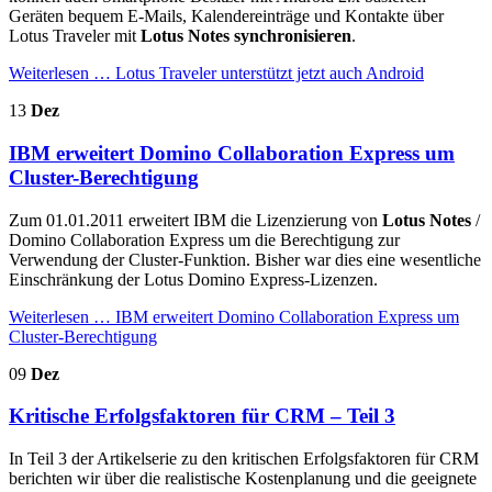
Geräten bequem E-Mails, Kalendereinträge und Kontakte über
Lotus Traveler mit
Lotus Notes synchronisieren
.
Weiterlesen …
Lotus Traveler unterstützt jetzt auch Android
13
Dez
IBM erweitert Domino Collaboration Express um
Cluster-Berechtigung
Zum 01.01.2011 erweitert IBM die Lizenzierung von
Lotus Notes
/
Domino Collaboration Express um die Berechtigung zur
Verwendung der Cluster-Funktion. Bisher war dies eine wesentliche
Einschränkung der Lotus Domino Express-Lizenzen.
Weiterlesen …
IBM erweitert Domino Collaboration Express um
Cluster-Berechtigung
09
Dez
Kritische Erfolgsfaktoren für CRM – Teil 3
In Teil 3 der Artikelserie zu den kritischen Erfolgsfaktoren für CRM
berichten wir über die realistische Kostenplanung und die geeignete