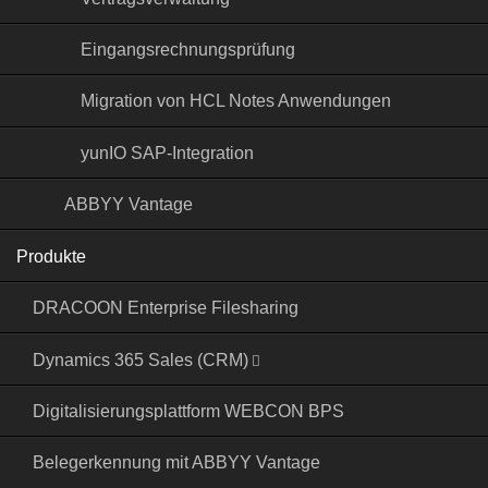
Eingangsrechnungs­prüfung
Migration von HCL Notes Anwendungen
yunIO SAP-Integration
ABBYY Vantage
Produkte
DRACOON Enterprise Filesharing
Dynamics 365 Sales (CRM)
Digitalisierungsplattform WEBCON BPS
Belegerkennung mit ABBYY Vantage