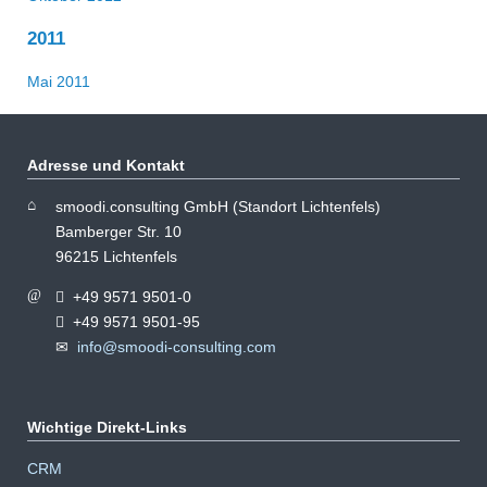
2011
Mai 2011
Adresse und Kontakt
smoodi.consulting GmbH (Standort Lichtenfels)
Bamberger Str. 10
96215 Lichtenfels
+49 9571 9501-0
+49 9571 9501-95
info@smoodi-consulting.com
Wichtige Direkt-Links
Navigation
CRM