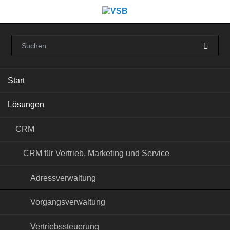
Navigation
Start
überspringen
Lösungen
CRM
CRM für Vertrieb, Marketing und Service
Adressverwaltung
Vorgangsverwaltung
Vertriebssteuerung