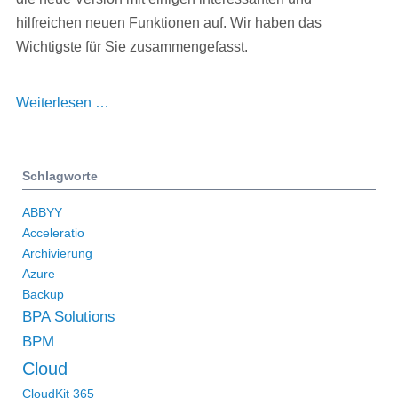
hilfreichen neuen Funktionen auf. Wir haben das
Wichtigste für Sie zusammengefasst.
Quartalsrelease
Weiterlesen …
WEBCON
BPS
2022.1.2
Schlagworte
mit
ABBYY
spannenden
Acceleratio
Neuerungen
Archivierung
Azure
Backup
BPA Solutions
BPM
Cloud
CloudKit 365