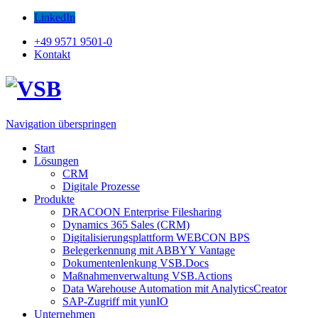
LinkedIn
+49 9571 9501-0
Kontakt
Navigation überspringen
Start
Lösungen
CRM
Digitale Prozesse
Produkte
DRACOON Enterprise Filesharing
Dynamics 365 Sales (CRM)
Digitalisierungsplattform WEBCON BPS
Belegerkennung mit ABBYY Vantage
Dokumentenlenkung VSB.Docs
Maßnahmenverwaltung VSB.Actions
Data Warehouse Automation mit AnalyticsCreator
SAP-Zugriff mit yunIO
Unternehmen