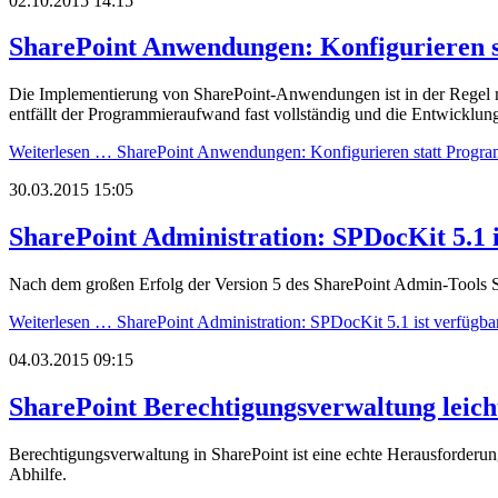
02.10.2015 14:15
SharePoint Anwendungen: Konfigurieren 
Die Implementierung von SharePoint-Anwendungen ist in der Regel
entfällt der Programmieraufwand fast vollständig und die Entwickl
Weiterlesen …
SharePoint Anwendungen: Konfigurieren statt Progr
30.03.2015 15:05
SharePoint Administration: SPDocKit 5.1 i
Nach dem großen Erfolg der Version 5 des SharePoint Admin-Tools SP
Weiterlesen …
SharePoint Administration: SPDocKit 5.1 ist verfügba
04.03.2015 09:15
SharePoint Berechtigungsverwaltung leic
Berechtigungsverwaltung in SharePoint ist eine echte Herausforderun
Abhilfe.