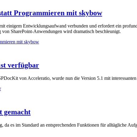
statt Programmieren mit skybow
 mit einigem Entwicklungsaufwand verbunden und erfordert ein pro
ung von SharePoint-Anwendungen wird dramatisch beschleunigt.
ammieren mit skybow
st verfügbar
DocKit von Acceleratio, wurde nun die Version 5.1 mit interessanten
r
ht gemacht
g, da es im Standard an entsprechenden Funktionen für alltägliche Au