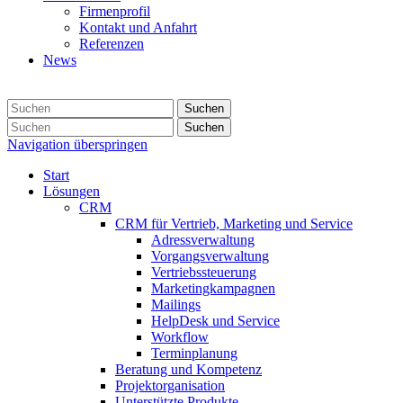
Firmenprofil
Kontakt und Anfahrt
Referenzen
News
Suchen
Suchen
Navigation überspringen
Start
Lösungen
CRM
CRM für Vertrieb, Marketing und Service
Adressverwaltung
Vorgangsverwaltung
Vertriebssteuerung
Marketingkampagnen
Mailings
HelpDesk und Service
Workflow
Terminplanung
Beratung und Kompetenz
Projektorganisation
Unterstützte Produkte