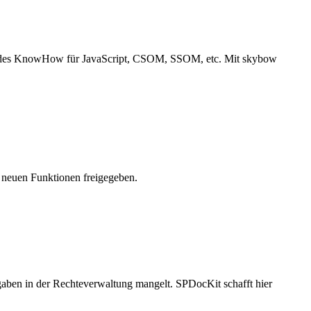
fundes KnowHow für JavaScript, CSOM, SSOM, etc. Mit skybow
 neuen Funktionen freigegeben.
fgaben in der Rechteverwaltung mangelt. SPDocKit schafft hier