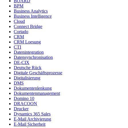
BOARD
BPM
Business Analytics
Business Intelligence
Cloud
Connect Bridge
Cortado
CRM
CRM Loesung
CTI
Datenintegration
Datensynchronisation
DE-CIX
Deutsche Rück
Digitale Geschäftsprozesse
Digitalisierung
DMS
Dokumentenlenkung
Dokumentenmanagement
Domino 10
DRACOON
Drucker
Dynamics 365 Sales
E-Mail Archivierung
E-Mail Sicherheit