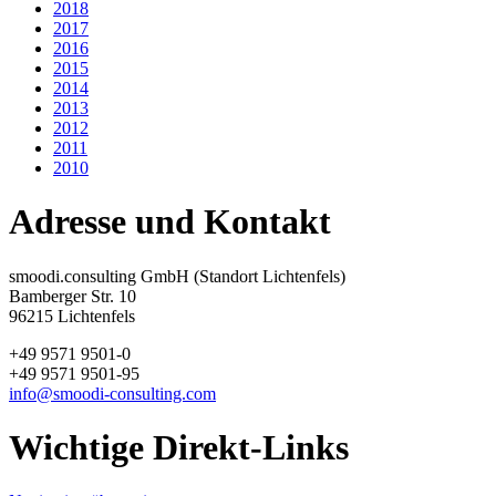
2018
2017
2016
2015
2014
2013
2012
2011
2010
Adresse und Kontakt
smoodi.consulting GmbH (Standort Lichtenfels)
Bamberger Str. 10
96215 Lichtenfels
+49 9571 9501-0
+49 9571 9501-95
info@smoodi-consulting.com
Wichtige Direkt-Links