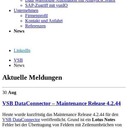
Data Warehouse Automation mit AnalyticsCreator
SAP-Zugriff mit yunIO
Unternehmen
Firmenprofil
Kontakt und Anfahrt
Referenzen
News
LinkedIn
VSB
News
Aktuelle Meldungen
30
Aug
VSB DataConnector – Maintenance Release 4.2.44
Heute wurde kurzfristig das Maintenance Release 4.2.44 für den
VSB DataConnector
veröffentlicht. Grund ist ein
Lotus Notes
Fehler bei der Übertragung von Feldern mit Zeilenumbrüchen von