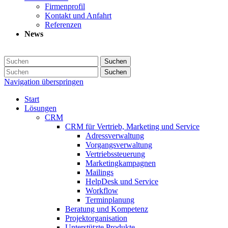
Firmenprofil
Kontakt und Anfahrt
Referenzen
News
Suchen
Suchen
Navigation überspringen
Start
Lösungen
CRM
CRM für Vertrieb, Marketing und Service
Adressverwaltung
Vorgangsverwaltung
Vertriebssteuerung
Marketingkampagnen
Mailings
HelpDesk und Service
Workflow
Terminplanung
Beratung und Kompetenz
Projektorganisation
Unterstützte Produkte